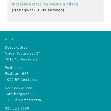
Integratie Oost- en West-Duitsland
(Naslagwerk Duitslandweb)
NL
DE
Bezoekadres
Oude Hoogstraat 24
1012 CE Amsterdam
Postadres
Postbus 1628
1000 BP Amsterdam
voor pakketten:
Tafelbergweg 51
1105 BD Amsterdam
020 525 3690