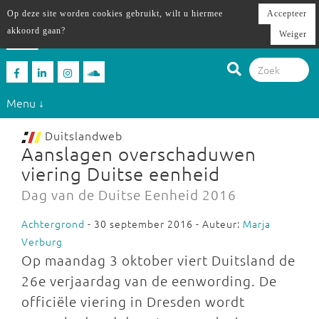
Op deze site worden cookies gebruikt, wilt u hiermee
Accepteer
akkoord gaan?
Weiger
Menu ↓
Duitslandweb
Aanslagen overschaduwen
viering Duitse eenheid
Dag van de Duitse Eenheid 2016
Achtergrond
- 30 september 2016 - Auteur:
Marja
Verburg
Op maandag 3 oktober viert Duitsland de
26e verjaardag van de eenwording. De
officiële viering in Dresden wordt