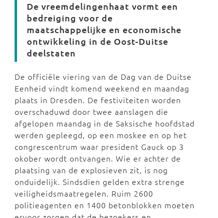
De vreemdelingenhaat vormt een
bedreiging voor de
maatschappelijke en economische
ontwikkeling in de Oost-Duitse
deelstaten
De officiële viering van de Dag van de Duitse
Eenheid vindt komend weekend en maandag
plaats in Dresden. De festiviteiten worden
overschaduwd door twee aanslagen die
afgelopen maandag in de Saksische hoofdstad
werden gepleegd, op een moskee en op het
congrescentrum waar president Gauck op 3
okober wordt ontvangen. Wie er achter de
plaatsing van de explosieven zit, is nog
onduidelijk. Sindsdien gelden extra strenge
veiligheidsmaatregelen. Ruim 2600
politieagenten en 1400 betonblokken moeten
ervoor zorgen dat de bezoekers en