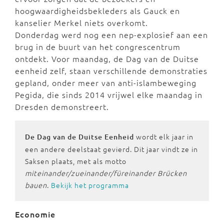
hoogwaardigheidsbekleders als Gauck en
kanselier Merkel niets overkomt.
Donderdag
werd nog een nep-explosief aan een
brug in de buurt van het congrescentrum
ontdekt. Voor maandag, de Dag van de Duitse
eenheid zelf, staan verschillende demonstraties
gepland, onder meer van anti-islambeweging
Pegida, die sinds 2014 vrijwel elke maandag in
Dresden demonstreert.
wordt elk jaar in
De Dag van de Duitse Eenheid
een andere deelstaat gevierd. Dit jaar vindt ze in
Saksen plaats, met als motto
miteinander/zueinander/füreinander Brücken
bauen
.
Bekijk het programma
Economie