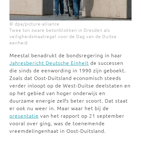
© dpa/picture-alliance
Twee ton zware betonblokken in Dresden als
veiligheidsmaatregel voor de Dag van de Duitse
eenheid
Meestal benadrukt de bondsregering in haar
Jahresbericht Deutsche Einheit
de successen
die sinds de eenwording in 1990 zijn geboekt.
Zoals dat Oost-Duitsland economisch steeds
verder inloopt op de West-Duitse deelstaten en
op het gebied van hoger onderwijs en
duurzame energie zelfs beter scoort. Dat staat
er ook nu weer in. Maar waar het bij de
presentatie
van het rapport op 21 september
vooral over ging, was de toenemende
vreemdelingenhaat in Oost-Duitsland.