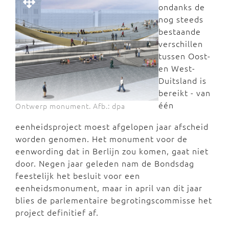
ondanks de
nog steeds
bestaande
verschillen
tussen Oost-
en West-
Duitsland is
bereikt - van
één
Ontwerp monument. Afb.: dpa
eenheidsproject moest afgelopen jaar afscheid
worden genomen. Het monument voor de
eenwording dat in Berlijn zou komen, gaat niet
door. Negen jaar geleden nam de Bondsdag
feestelijk het besluit voor een
eenheidsmonument, maar in april van dit jaar
blies de parlementaire begrotingscommisse het
project definitief af.