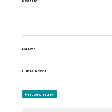
Reactie:
Naam:
E-mailadres:
Reactie plaatsen