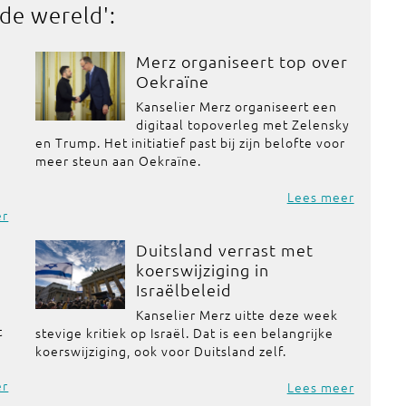
 de wereld
':
Merz organiseert top over
Oekraïne
Kanselier Merz organiseert een
digitaal topoverleg met Zelensky
en Trump. Het initiatief past bij zijn belofte voor
meer steun aan Oekraïne.
Lees meer
er
Duitsland verrast met
koerswijziging in
Israëlbeleid
Kanselier Merz uitte deze week
t
stevige kritiek op Israël. Dat is een belangrijke
koerswijziging, ook voor Duitsland zelf.
er
Lees meer