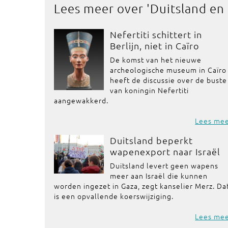
Lees meer over '
Duitsland en
Nefertiti schittert in
Berlijn, niet in Caïro
De komst van het nieuwe
archeologische museum in Caïro
heeft de discussie over de buste
van koningin Nefertiti
aangewakkerd.
Lees me
Duitsland beperkt
wapenexport naar Israël
Duitsland levert geen wapens
meer aan Israël die kunnen
worden ingezet in Gaza, zegt kanselier Merz. Da
is een opvallende koerswijziging.
Lees me