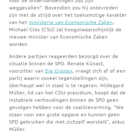
voor de onderhandelingen zou zijn
weggevallen”. Bovendien zou hij ontevreden
zijn met de strijd over het toekomstige karakter
van het
ministerie van Economische Zaken
.
Michael Glos (CSU) zal hoogstwaarschijnlijk de
nieuwe minister van Economische Zaken
worden.
Andere partijen reageerden bezorgd over de
situatie binnen de SPD. Renate Künast,
voorzitter van
Die Grünen
, vraagt zich af of een
partij waarin zoveel tegenstellingen zijn,
überhaupt wel in staat is te regeren. Hildegard
Müller, lid van het CDU-presidium, hoopt dat de
instabiele verhoudingen binnen de SPD geen
gevolgen hebben voor de coalitievorming. “We
staan voor een grote opgave en kunnen geen
SPD gebruiken die met zichzelf worstelt”, aldus
Müller.