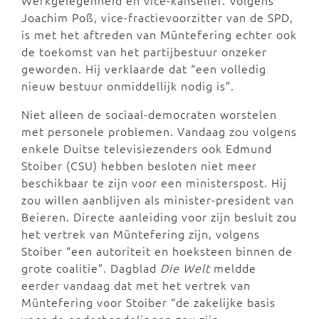
Werkgelegenheid en vice-kanselier. Volgens
Joachim Poß, vice-fractievoorzitter van de SPD,
is met het aftreden van Müntefering echter ook
de toekomst van het partijbestuur onzeker
geworden. Hij verklaarde dat “een volledig
nieuw bestuur onmiddellijk nodig is”.
Niet alleen de sociaal-democraten worstelen
met personele problemen. Vandaag zou volgens
enkele Duitse televisiezenders ook Edmund
Stoiber (CSU) hebben besloten niet meer
beschikbaar te zijn voor een ministerspost. Hij
zou willen aanblijven als minister-president van
Beieren. Directe aanleiding voor zijn besluit zou
het vertrek van Müntefering zijn, volgens
Stoiber “een autoriteit en hoeksteen binnen de
grote coalitie”. Dagblad
Die Welt
meldde
eerder vandaag dat met het vertrek van
Müntefering voor Stoiber “de zakelijke basis