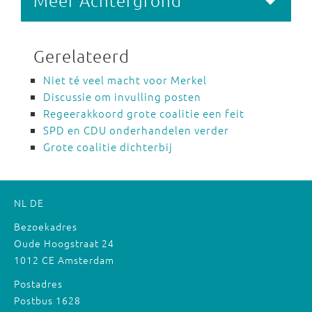
Meer Achtergrond
Gerelateerd
Niet té veel macht voor Merkel
Discussie om invulling posten
Regeerakkoord grote coalitie een feit
SPD en CDU onderhandelen verder
Grote coalitie dichterbij
NL
DE
Bezoekadres
Oude Hoogstraat 24
1012 CE Amsterdam
Postadres
Postbus 1628