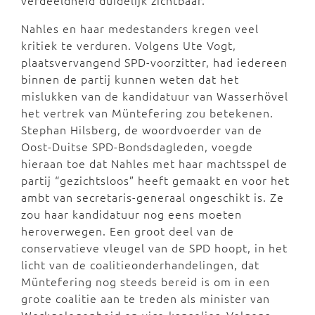
verdeeldheid duidelijk zichtbaar.
Nahles en haar medestanders kregen veel
kritiek te verduren. Volgens Ute Vogt,
plaatsvervangend SPD-voorzitter, had iedereen
binnen de partij kunnen weten dat het
mislukken van de kandidatuur van Wasserhövel
het vertrek van Müntefering zou betekenen.
Stephan Hilsberg, de woordvoerder van de
Oost-Duitse SPD-Bondsdagleden, voegde
hieraan toe dat Nahles met haar machtsspel de
partij “gezichtsloos” heeft gemaakt en voor het
ambt van secretaris-generaal ongeschikt is. Ze
zou haar kandidatuur nog eens moeten
heroverwegen. Een groot deel van de
conservatieve vleugel van de SPD hoopt, in het
licht van de coalitieonderhandelingen, dat
Müntefering nog steeds bereid is om in een
grote coalitie aan te treden als minister van