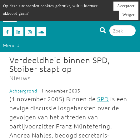
Op deze site worden cookies gebruikt, wilt u hiermee
Accepteer
akkoord gaan?
Weiger
Menu ↓
Verdeeldheid binnen SPD,
Stoiber stapt op
Nieuws
Achtergrond
- 1 november 2005
(1 november 2005) Binnen de
SPD
is een
hevige discussie losgebarsten over de
gevolgen van het aftreden van
partijvoorzitter Franz Müntefering.
Andrea Nahles, beoogd secretaris-