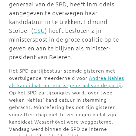
generaal van de SPD, heeft inmiddels
aangegeven te overwegen haar
kandidatuur in te trekken. Edmund
Stoiber (
CSU
) heeft besloten zijn
ministerspost in de grote coalitie op te
geven en aan te blijven als minister-
president van Beieren.
Het SPD-partijbestuur stemde gisteren met
overtuigende meerderheid voor
Andrea Nahles
als kandidaat secretaris-generaal van de partij
.
Op het SPD-partijcongres wordt over twee
weken Nahles' kandidatuur in stemming
gebracht. Müntefering besloot zijn gisteren
voorzitterschap niet te verlengen nadat zijn
kandidaat Wasserhövel werd weggestemd.
Vandaag werd binnen de SPD de interne