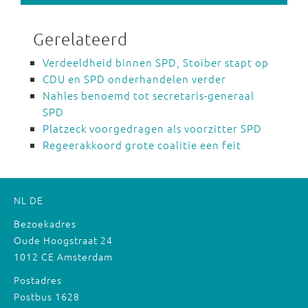
Gerelateerd
Verdeeldheid binnen SPD, Stoiber stapt op
CDU en SPD onderhandelen verder
Nahles benoemd tot secretaris-generaal
SPD
Platzeck voorgedragen als voorzitter SPD
Regeerakkoord grote coalitie een feit
NL
DE
Bezoekadres
Oude Hoogstraat 24
1012 CE Amsterdam
Postadres
Postbus 1628