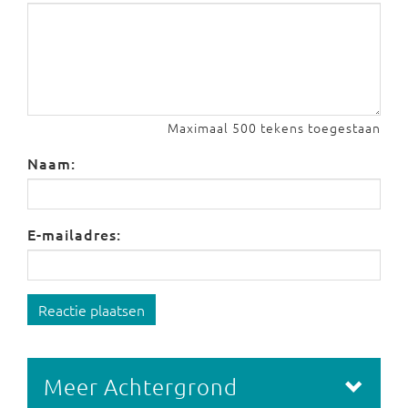
Maximaal 500 tekens toegestaan
Naam:
E-mailadres:
Reactie plaatsen
Meer Achtergrond