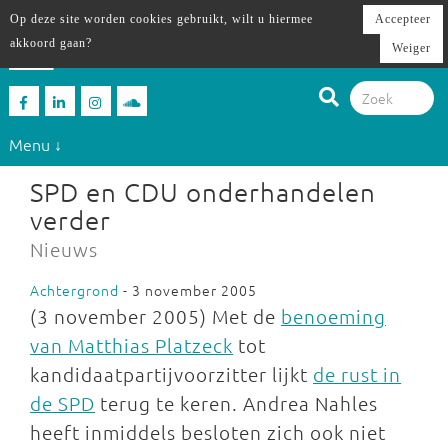
Op deze site worden cookies gebruikt, wilt u hiermee
Accepteer
akkoord gaan?
Weiger
Menu ↓
SPD en CDU onderhandelen
verder
Nieuws
Achtergrond
- 3 november 2005
(3 november 2005) Met de
benoeming
van Matthias Platzeck
tot
kandidaatpartijvoorzitter lijkt
de rust in
de SPD
terug te keren. Andrea Nahles
heeft inmiddels besloten zich ook niet