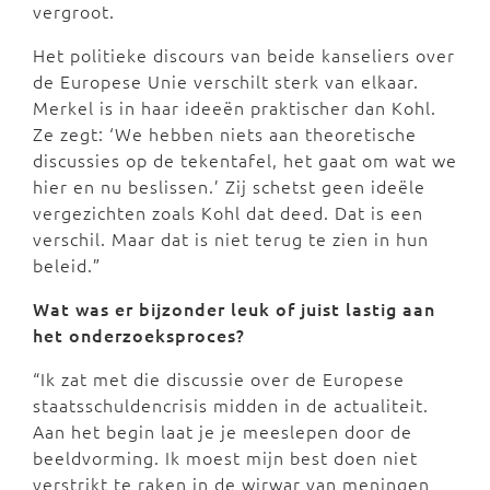
vergroot.
Het politieke discours van beide kanseliers over
de Europese Unie verschilt sterk van elkaar.
Merkel is in haar ideeën praktischer dan Kohl.
Ze zegt: ‘We hebben niets aan theoretische
discussies op de tekentafel, het gaat om wat we
hier en nu beslissen.’ Zij schetst geen ideële
vergezichten zoals Kohl dat deed. Dat is een
verschil. Maar dat is niet terug te zien in hun
beleid.”
Wat was er bijzonder leuk of juist lastig aan
het onderzoeksproces?
“Ik zat met die discussie over de Europese
staatsschuldencrisis midden in de actualiteit.
Aan het begin laat je je meeslepen door de
beeldvorming. Ik moest mijn best doen niet
verstrikt te raken in de wirwar van meningen