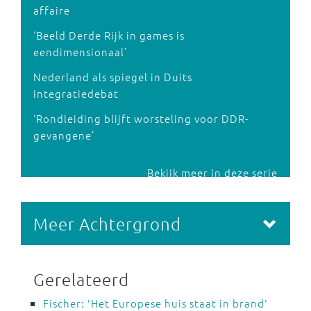
affaire
‘Beeld Derde Rijk in games is
eendimensionaal’
Nederland als spiegel in Duits
integratiedebat
‘Rondleiding blijft worsteling voor DDR-
gevangene’
Bekijk meer in deze serie
Meer Achtergrond
Gerelateerd
Fischer: 'Het Europese huis staat in brand'