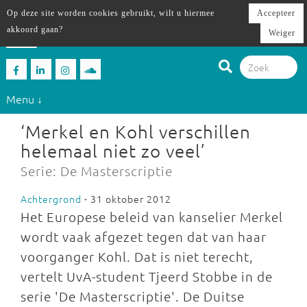
Op deze site worden cookies gebruikt, wilt u hiermee
Accepteer
akkoord gaan?
Weiger
Menu ↓
‘Merkel en Kohl verschillen
helemaal niet zo veel’
Serie: De Masterscriptie
Achtergrond
- 31 oktober 2012
Het Europese beleid van kanselier Merkel
wordt vaak afgezet tegen dat van haar
voorganger Kohl. Dat is niet terecht,
vertelt UvA-student Tjeerd Stobbe in de
serie 'De Masterscriptie'. De Duitse