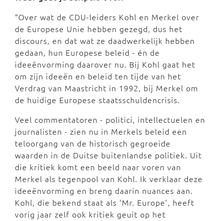
“Over wat de CDU-leiders Kohl en Merkel over
de Europese Unie hebben gezegd, dus het
discours, en dat wat ze daadwerkelijk hebben
gedaan, hun Europese beleid - én de
ideeënvorming daarover nu. Bij Kohl gaat het
om zijn ideeën en beleid ten tijde van het
Verdrag van Maastricht in 1992, bij Merkel om
de huidige Europese staatsschuldencrisis.
Veel commentatoren - politici, intellectuelen en
journalisten - zien nu in Merkels beleid een
teloorgang van de historisch gegroeide
waarden in de Duitse buitenlandse politiek. Uit
die kritiek komt een beeld naar voren van
Merkel als tegenpool van Kohl. Ik verklaar deze
ideeënvorming en breng daarin nuances aan.
Kohl, die bekend staat als ‘Mr. Europe’, heeft
vorig jaar zelf ook kritiek geuit op het