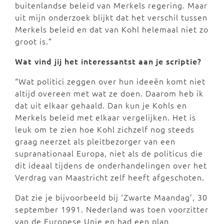
buitenlandse beleid van Merkels regering. Maar
uit mijn onderzoek blijkt dat het verschil tussen
Merkels beleid en dat van Kohl helemaal niet zo
groot is.”
Wat vind jij het interessantst aan je scriptie?
“Wat politici zeggen over hun ideeën komt niet
altijd overeen met wat ze doen. Daarom heb ik
dat uit elkaar gehaald. Dan kun je Kohls en
Merkels beleid met elkaar vergelijken. Het is
leuk om te zien hoe Kohl zichzelf nog steeds
graag neerzet als pleitbezorger van een
supranationaal Europa, niet als de politicus die
dit ideaal tijdens de onderhandelingen over het
Verdrag van Maastricht zelf heeft afgeschoten.
Dat zie je bijvoorbeeld bij ‘Zwarte Maandag’, 30
september 1991. Nederland was toen voorzitter
van de Europese Unie en had een plan