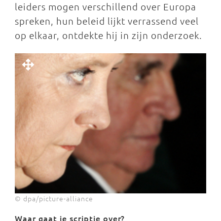
leiders mogen verschillend over Europa
spreken, hun beleid lijkt verrassend veel
op elkaar, ontdekte hij in zijn onderzoek.
© dpa/picture-alliance
Waar gaat je scriptie over?