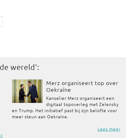
 de wereld
':
Merz organiseert top over
Oekraïne
Kanselier Merz organiseert een
digitaal topoverleg met Zelensky
en Trump. Het initiatief past bij zijn belofte voor
meer steun aan Oekraïne.
Lees meer
er