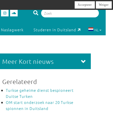
Accepteer
Weiger
Naslagwerk
Studeren in Duitsland
NL
Meer Kort nieuws
Gerelateerd
Turkse geheime dienst bespioneert
Duitse Turken
OM start onderzoek naar 20 Turkse
spionnen in Duitsland