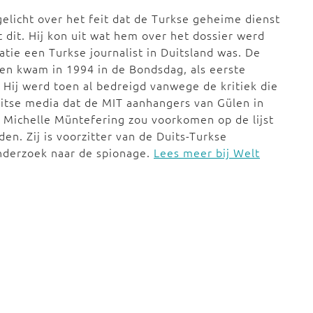
elicht over het feit dat de Turkse geheime dienst
 dit. Hij kon uit wat hem over het dossier werd
tie een Turkse journalist in Duitsland was. De
nen kwam in 1994 in de Bondsdag, als eerste
Hij werd toen al bedreigd vanwege de kritiek die
uitse media dat de MIT aanhangers van Gülen in
 Michelle Müntefering zou voorkomen
op de lijst
den. Zij
is voorzitter van de Duits-Turkse
nderzoek naar de spionage.
Lees meer bij Welt