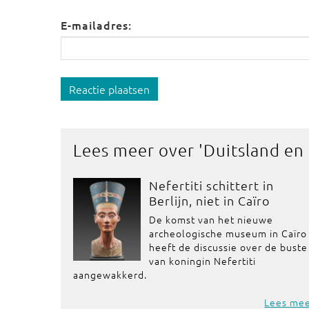
E-mailadres:
Reactie plaatsen
Lees meer over '
Duitsland en
Nefertiti schittert in
Berlijn, niet in Caïro
De komst van het nieuwe
archeologische museum in Caïro
heeft de discussie over de buste
van koningin Nefertiti
aangewakkerd.
Lees me