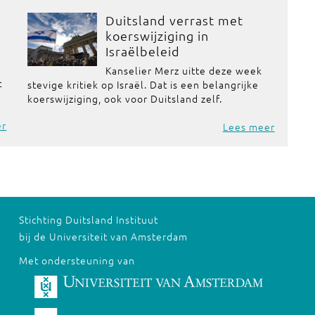
Duitsland verrast met
koerswijziging in
Israëlbeleid
Kanselier Merz uitte deze week
t
stevige kritiek op Israël. Dat is een belangrijke
koerswijziging, ook voor Duitsland zelf.
er
Lees meer
Stichting Duitsland Instituut
bij de Universiteit van Amsterdam
Met ondersteuning van