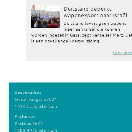
Duitsland beperkt
wapenexport naar Israël
Duitsland levert geen wapens
meer aan Israël die kunnen
worden ingezet in Gaza, zegt kanselier Merz. Da
is een opvallende koerswijziging.
Lees me
Bezoekadres
Oude Hoogstraat 24
1012 CE Amsterdam
Postadres
Postbus 1628
1000 BP Amsterdam