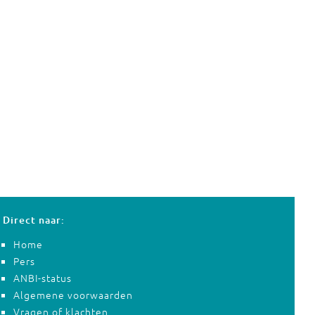
Direct naar:
Home
Pers
ANBI-status
Algemene voorwaarden
Vragen of klachten