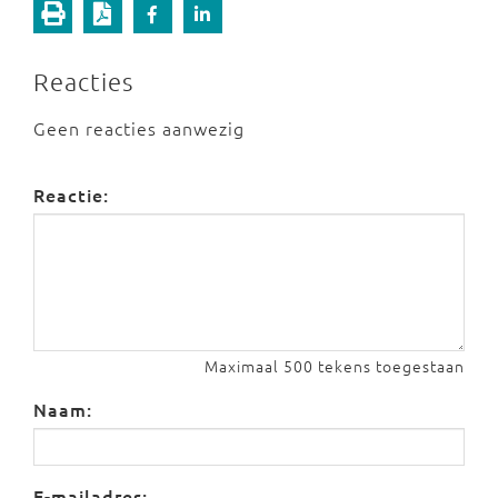
Reacties
Geen reacties aanwezig
Reactie:
Maximaal 500 tekens toegestaan
Naam:
E-mailadres: