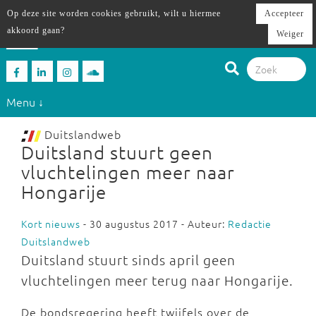
Op deze site worden cookies gebruikt, wilt u hiermee
Accepteer
akkoord gaan?
Weiger
Menu ↓
Duitslandweb
Duitsland stuurt geen
vluchtelingen meer naar
Hongarije
Kort nieuws
- 30 augustus 2017 - Auteur:
Redactie
Duitslandweb
Duitsland stuurt sinds april geen
vluchtelingen meer terug naar Hongarije.
De bondsregering heeft twijfels over de