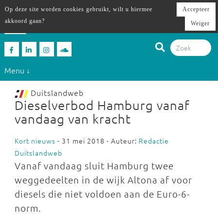
Op deze site worden cookies gebruikt, wilt u hiermee
Accepteer
akkoord gaan?
Weiger
Menu ↓
Duitslandweb
Dieselverbod Hamburg vanaf
vandaag van kracht
Kort nieuws
- 31 mei 2018 - Auteur:
Redactie
Duitslandweb
Vanaf vandaag sluit Hamburg twee
weggedeelten in de wijk Altona af voor
diesels die niet voldoen aan de Euro-6-
norm.