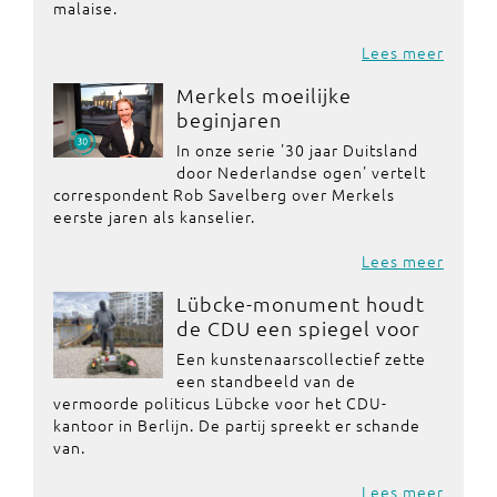
malaise.
Lees meer
Merkels moeilijke
beginjaren
In onze serie '30 jaar Duitsland
door Nederlandse ogen' vertelt
correspondent Rob Savelberg over Merkels
eerste jaren als kanselier.
Lees meer
Lübcke-monument houdt
de CDU een spiegel voor
Een kunstenaarscollectief zette
een standbeeld van de
vermoorde politicus Lübcke voor het CDU-
kantoor in Berlijn. De partij spreekt er schande
van.
Lees meer