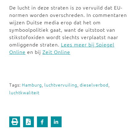
De lucht in deze straten is zo vervuild dat EU-
normen worden overschreden. In commentaren
wijzen Duitse media erop dat het om
symboolpolitiek gaat, want de uitstoot van
stikstofoxiden wordt slechts verplaatst naar
omliggende straten.
Lees meer bij Spiegel
Online
en bij
Zeit Online
Tags:
Hamburg
,
luchtvervuiling
,
dieselverbod
,
luchtkwaliteit