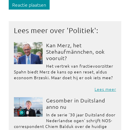
Reactie plaatsen
Lees meer over '
Politiek
':
Kan Merz, het
Stehaufmännchen, ook
vooruit?
Het vertrek van fractievoorzitter
Spahn biedt Merz de kans op een reset, aldus
econoom Brzeski. Maar doet hij er ook iets mee?
Lees meer
Gesomber in Duitsland
anno nu
In de serie '30 jaar Duitsland door
Nederlandse ogen' schrijft NOS-
correspondent Chiem Balduk over de huidige