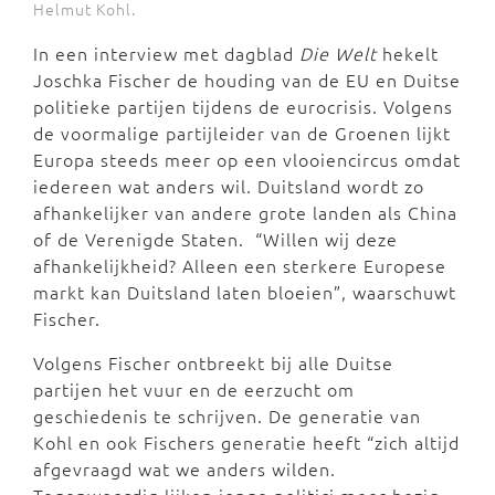
Helmut Kohl.
In een interview met dagblad
Die Welt
hekelt
Joschka Fischer de houding van de EU en Duitse
politieke partijen tijdens de eurocrisis. Volgens
de voormalige partijleider van de Groenen lijkt
Europa steeds meer op een vlooiencircus omdat
iedereen wat anders wil. Duitsland wordt zo
afhankelijker van andere grote landen als China
of de Verenigde Staten. “Willen wij deze
afhankelijkheid? Alleen een sterkere Europese
markt kan Duitsland laten bloeien”, waarschuwt
Fischer.
Volgens Fischer ontbreekt bij alle Duitse
partijen het vuur en de eerzucht om
geschiedenis te schrijven. De generatie van
Kohl en ook Fischers generatie heeft “zich altijd
afgevraagd wat we anders wilden.
Tegenwoordig lijken jonge politici meer bezig