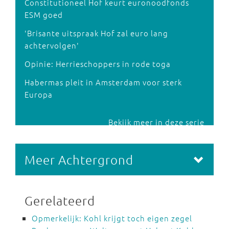
Constitutioneel Hof keurt euronoodfonds
ESM goed
'Brisante uitspraak Hof zal euro lang
achtervolgen'
Opinie: Herrieschoppers in rode toga
Habermas pleit in Amsterdam voor sterk
Europa
Bekijk meer in deze serie
Meer Achtergrond
Gerelateerd
Opmerkelijk: Kohl krijgt toch eigen zegel