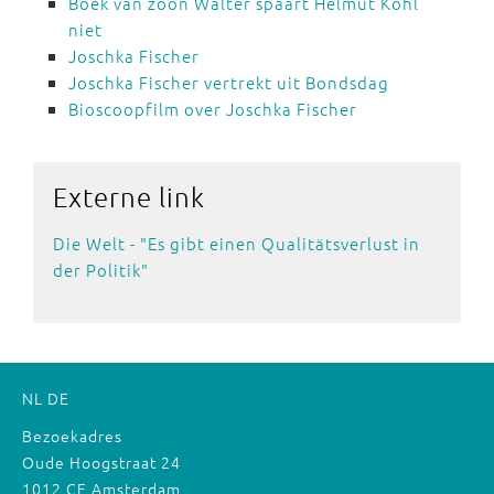
Boek van zoon Walter spaart Helmut Kohl
niet
Joschka Fischer
Joschka Fischer vertrekt uit Bondsdag
Bioscoopfilm over Joschka Fischer
Externe
link
Die Welt - "Es gibt einen Qualitätsverlust in
der Politik"
NL
DE
Bezoekadres
Oude Hoogstraat 24
1012 CE Amsterdam