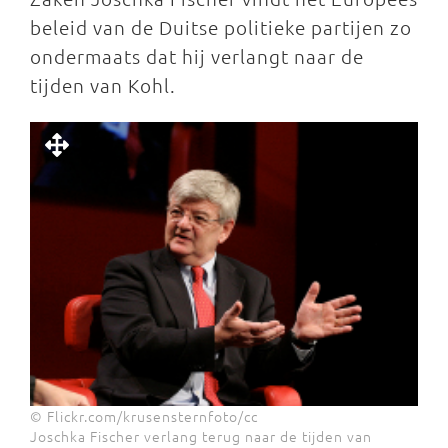
beleid van de Duitse politieke partijen zo
ondermaats dat hij verlangt naar de
tijden van Kohl.
© Flickr.com/krusensternfoto/cc
Joschka Fischer verlang terug naar de tijden van