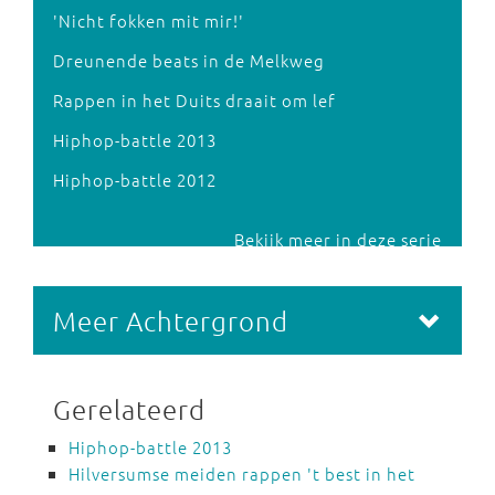
'Nicht fokken mit mir!'
Dreunende beats in de Melkweg
Rappen in het Duits draait om lef
Hiphop-battle 2013
Hiphop-battle 2012
Bekijk meer in deze serie
Meer Achtergrond
Gerelateerd
Hiphop-battle 2013
Hilversumse meiden rappen 't best in het