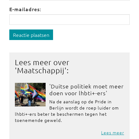
E-mailadres:
Reactie plaatsen
Lees meer over
'
Maatschappij
':
'Duitse politiek moet meer
doen voor lhbti+-ers'
Na de aanslag op de Pride in
Berlijn wordt de roep luider om
lhbti+-ers beter te beschermen tegen het
toenemende geweld.
Lees meer