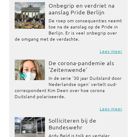
Onbegrip en verdriet na
aanslag Pride Berlijn
De roep om consequenties neemt
toe na de aanslag op de Pride in
Berlijn. Er is veel onbegrip over
de omgang met de verdachte.
Lees meer
De corona-pandemie als
'Zeitenwende'
In de serie '30 jaar Duitsland door
Nederlandse ogen' vertelt oud-
correspondent Kim Deen over hoe corona
Duitsland polariseerde.
Lees meer
Solliciteren bij de
Bundeswehr
Ardy Beld is tolk en vertaler