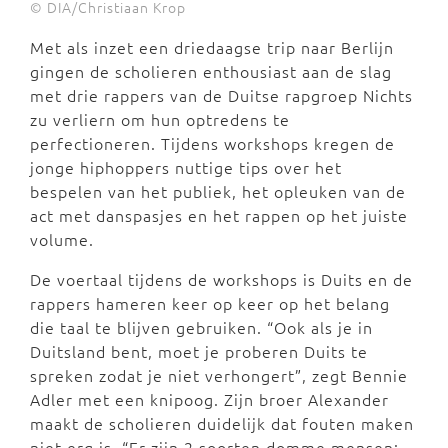
© DIA/Christiaan Krop
Met als inzet een driedaagse trip naar Berlijn
gingen de scholieren enthousiast aan de slag
met drie rappers van de Duitse rapgroep Nichts
zu verliern om hun optredens te
perfectioneren. Tijdens workshops kregen de
jonge hiphoppers nuttige tips over het
bespelen van het publiek, het opleuken van de
act met danspasjes en het rappen op het juiste
volume.
De voertaal tijdens de workshops is Duits en de
rappers hameren keer op keer op het belang
die taal te blijven gebruiken. “Ook als je in
Duitsland bent, moet je proberen Duits te
spreken zodat je niet verhongert”, zegt Bennie
Adler met een knipoog. Zijn broer Alexander
maakt de scholieren duidelijk dat fouten maken
niet erg is. “Er zijn 2 soorten domme mensen: