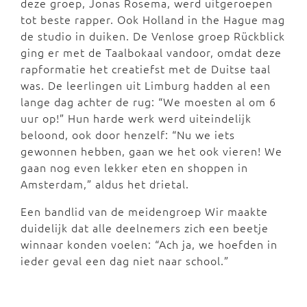
deze groep, Jonas Rosema, werd uitgeroepen
tot beste rapper. Ook Holland in the Hague mag
de studio in duiken. De Venlose groep Rückblick
ging er met de Taalbokaal vandoor, omdat deze
rapformatie het creatiefst met de Duitse taal
was. De leerlingen uit Limburg hadden al een
lange dag achter de rug: “We moesten al om 6
uur op!” Hun harde werk werd uiteindelijk
beloond, ook door henzelf: “Nu we iets
gewonnen hebben, gaan we het ook vieren! We
gaan nog even lekker eten en shoppen in
Amsterdam,” aldus het drietal.
Een bandlid van de meidengroep Wir maakte
duidelijk dat alle deelnemers zich een beetje
winnaar konden voelen: “Ach ja, we hoefden in
ieder geval een dag niet naar school.”