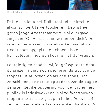
Rückblick won de Taalbokaal
Dat je, als je in het Duits rapt, niet direct je
afkomst hoeft te verloochenen, bewijst een
groep jonge Amsterdammers. Vol overgave
zingt die “Oh Amsterdam, wir lieben dich”. De
rapcoaches maken tussendoor kenbaar al wat
Nederlands opgepikt te hebben als ze
herhaaldelijk ‘nog een keer’ en ‘stilte’ vragen.
Leergierig en zonder twijfel geïnspireerd door
de prijzen, nemen de scholieren de tips van de
rappers uit München op als een spons. Het
verschil met de eerste optredens van de dag en
de uiteindelijke opvoering voor de jury en het
publiek is indrukwekkend. Vol zelfvertrouwen
rappen alle acht de groepen in het Duits alsof
ze nooit een andere taal gesproken hebben. Dit