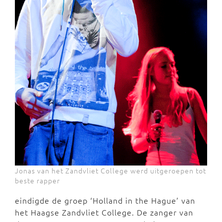
Jonas van het Zandvliet College werd uitgeroepen tot
beste rapper
eindigde de groep ‘Holland in the Hague’ van
het Haagse Zandvliet College. De zanger van