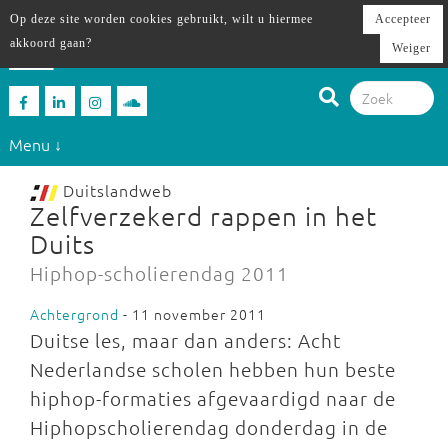
Op deze site worden cookies gebruikt, wilt u hiermee
Accepteer
akkoord gaan?
Weiger
Menu ↓
Duitslandweb
Zelfverzekerd rappen in het
Duits
Hiphop-scholierendag 2011
Achtergrond
- 11 november 2011
Duitse les, maar dan anders: Acht
Nederlandse scholen hebben hun beste
hiphop-formaties afgevaardigd naar de
Hiphopscholierendag donderdag in de