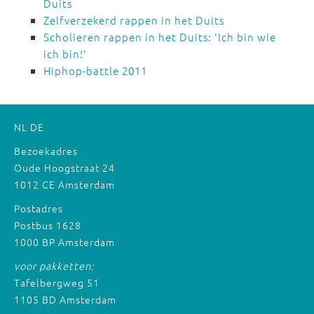
Duits
Zelfverzekerd rappen in het Duits
Scholieren rappen in het Duits: 'Ich bin wie
ich bin!'
Hiphop-battle 2011
NL
DE
Bezoekadres
Oude Hoogstraat 24
1012 CE Amsterdam
Postadres
Postbus 1628
1000 BP Amsterdam
voor pakketten:
Tafelbergweg 51
1105 BD Amsterdam