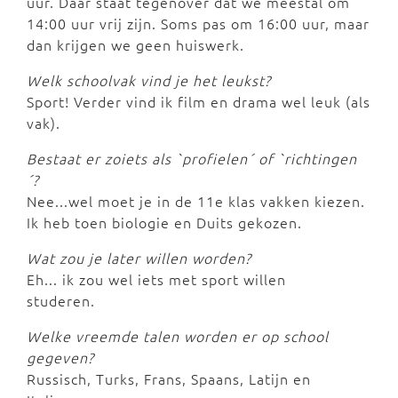
uur. Daar staat tegenover dat we meestal om
14:00 uur vrij zijn. Soms pas om 16:00 uur, maar
dan krijgen we geen huiswerk.
Welk schoolvak vind je het leukst?
Sport! Verder vind ik film en drama wel leuk (als
vak).
Bestaat er zoiets als `profielen´ of `richtingen
´?
Nee...wel moet je in de 11e klas vakken kiezen.
Ik heb toen biologie en Duits gekozen.
Wat zou je later willen worden?
Eh... ik zou wel iets met sport willen
studeren.
Welke vreemde talen worden er op school
gegeven?
Russisch, Turks, Frans, Spaans, Latijn en