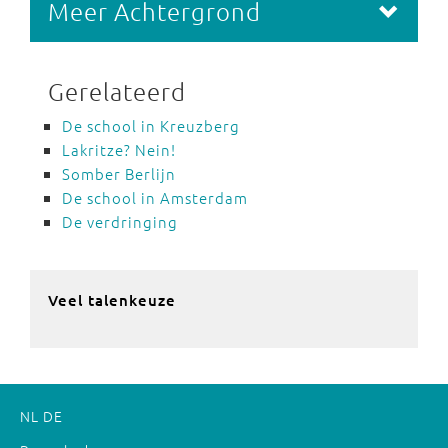
Meer Achtergrond
Gerelateerd
De school in Kreuzberg
Lakritze? Nein!
Somber Berlijn
De school in Amsterdam
De verdringing
Veel talenkeuze
NL
DE