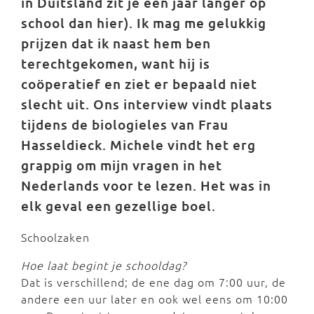
in Duitsland zit je een jaar langer op
school dan hier). Ik mag me gelukkig
prijzen dat ik naast hem ben
terechtgekomen, want hij is
coöperatief en ziet er bepaald niet
slecht uit. Ons interview vindt plaats
tijdens de biologieles van Frau
Hasseldieck. Michele vindt het erg
grappig om mijn vragen in het
Nederlands voor te lezen. Het was in
elk geval een gezellige boel.
Schoolzaken
Hoe laat begint je schooldag?
Dat is verschillend; de ene dag om 7:00 uur, de
andere een uur later en ook wel eens om 10:00