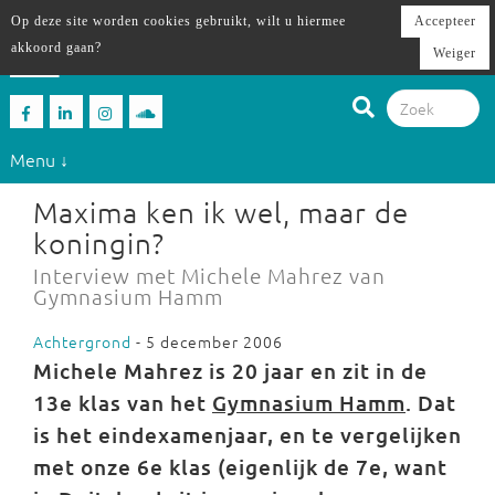
Op deze site worden cookies gebruikt, wilt u hiermee
Accepteer
akkoord gaan?
Weiger
Menu ↓
Maxima ken ik wel, maar de
koningin?
Interview met Michele Mahrez van
Gymnasium Hamm
Achtergrond
- 5 december 2006
Michele Mahrez is 20 jaar en zit in de
13e klas van het
Gymnasium Hamm
. Dat
is het eindexamenjaar, en te vergelijken
met onze 6e klas (eigenlijk de 7e, want