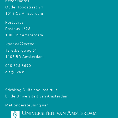
Bezoekadres
Oude Hoogstraat 24
1012 CE Amsterdam
Postadres
Postbus 1628
1000 BP Amsterdam
voor pakketten:
Tafelbergweg 51
1105 BD Amsterdam
020 525 3690
dia@uva.nl
Stichting Duitsland Instituut
bij de Universiteit van Amsterdam
Met ondersteuning van