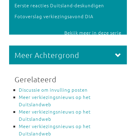
Eerste reacties Duitsland-deskundigen
Fotoverslag verkiezingsavond DIA
Bekijk meer in deze serie
Meer Achtergrond
Gerelateerd
Discussie om invulling posten
Meer verkiezingsnieuws op het
Duitslandweb
Meer verkiezingsnieuws op het
Duitslandweb
Meer verkiezingsnieuws op het
Duitslandweb