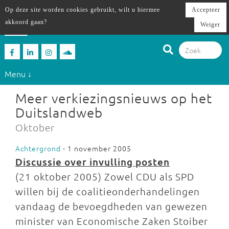
Op deze site worden cookies gebruikt, wilt u hiermee
Accepteer
akkoord gaan?
Weiger
Menu ↓
Meer verkiezingsnieuws op het
Duitslandweb
Oktober
Achtergrond
- 1 november 2005
Discussie over invulling posten
(21 oktober 2005) Zowel CDU als SPD
willen bij de coalitieonderhandelingen
vandaag de bevoegdheden van gewezen
minister van Economische Zaken Stoiber