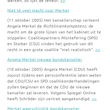
werken, zo lijkt de teneur.
>>
Niet té veel macht voor Merkel
(11 oktober 2005) Het kanselierschap verleent
Angela Merkel de
Richtlinienkompetenz
, de
macht om de grote lijnen van het kabinet uit te
stippelen. Coalitiepartners Müntefering (SPD)
en Stoiber (CSU) vinden het gebruik van dit
recht in een grote coalitie “niet realistisch”.
>>
Angela Merkel nieuwe bondskanselier
(10 oktober 2005) Angela Merkel (CDU) heeft
zojuist tijdens een persconferentie laten weten
dat CDU/CSU en SPD coalitieonderhandelingen
zullen beginnen en dat de CDU de nieuwe
kanselier zal leveren. Volgens Spiegel Online
heeft Schröder zijn vertrek aangekondigd.
>>
Merkel waarschijnlijk bondskanselier