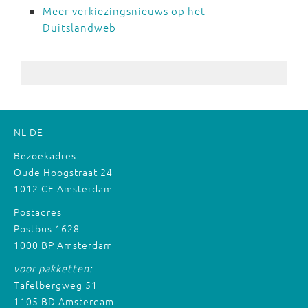
Meer verkiezingsnieuws op het
Duitslandweb
NL
DE
Bezoekadres
Oude Hoogstraat 24
1012 CE Amsterdam
Postadres
Postbus 1628
1000 BP Amsterdam
voor pakketten:
Tafelbergweg 51
1105 BD Amsterdam