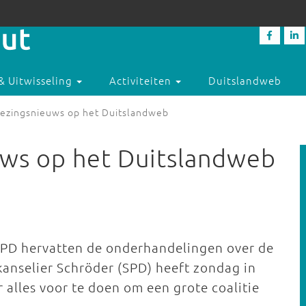
& Uitwisseling
Activiteiten
Duitslandweb
iezingsnieuws op het Duitslandweb
uws op het Duitslandweb
PD hervatten de onderhandelingen over de
kanselier Schröder (SPD) heeft zondag in
 alles voor te doen om een grote coalitie