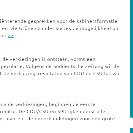
riënterende gesprekken voor de kabinetsformatie
U en Die Grünen zonder succes de mogelijkheid om
men.
>>
s de verkiezingen is ontstaan, vormt een
peculatie. Volgens de Süddeutsche Zeitung wil de
t de verkiezingsresultaten van CDU en CSU los van
na de verkiezingen, beginnen de eerste
rmatie. De CDU/CSU en SPD lijken eerst alle
n, alvorens de onderhandelingen voor een grote