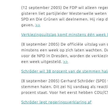
(12 september 2005) De FDP wil alleen rege
gisteren liet partijleider Westerwelle weten
SPD en Die Grünen wil deelnemen. Hij riep 
geven.
>>
Verkiezingsuitslag komt minstens één week 
(8 september 2005) De officiële uitslag van
minstens een week op zich laten wachten. Do
voor de NPD in Dresden, worden de verkiezi
een week uitgesteld.
>>
Schröder wil 38 procent van de stemmen ha
(8 september 2005) Gerhard Schröder (SPD) w
stemmen halen. Dit zei hij vandaag als react
procent staat. Voor het eerst hebben CDU/
Schröder legt regeringsverklaring af