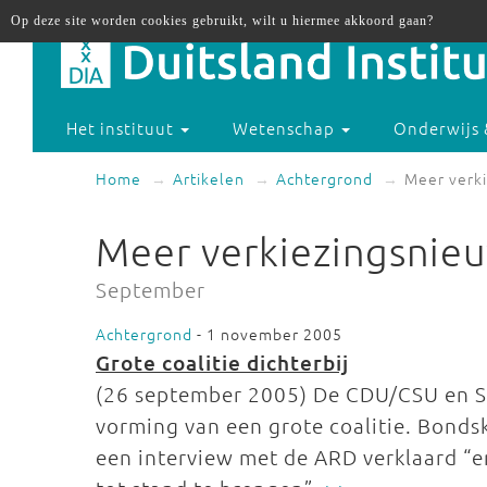
Op deze site worden cookies gebruikt, wilt u hiermee akkoord gaan?
Het instituut
Wetenschap
Onderwijs 
Home
Artikelen
Achtergrond
Meer verk
Meer verkiezingsnie
September
Achtergrond
- 1 november 2005
Grote coalitie dichterbij
(26 september 2005) De CDU/CSU en S
vorming van een grote coalitie. Bonds
een interview met de ARD verklaard “er