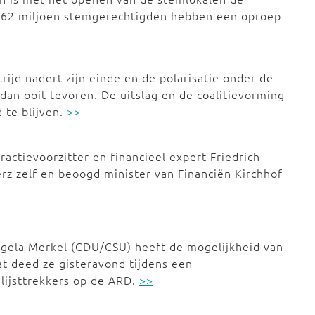
a 62 miljoen stemgerechtigden hebben een oproep
ijd nadert zijn einde en de polarisatie onder de
 dan ooit tevoren. De uitslag en de coalitievorming
 te blijven.
>>
actievoorzitter en financieel expert Friedrich
erz zelf en beoogd minister van Financiën Kirchhof
ngela Merkel (CDU/CSU) heeft de mogelijkheid van
t deed ze gisteravond tijdens een
lijsttrekkers op de ARD.
>>