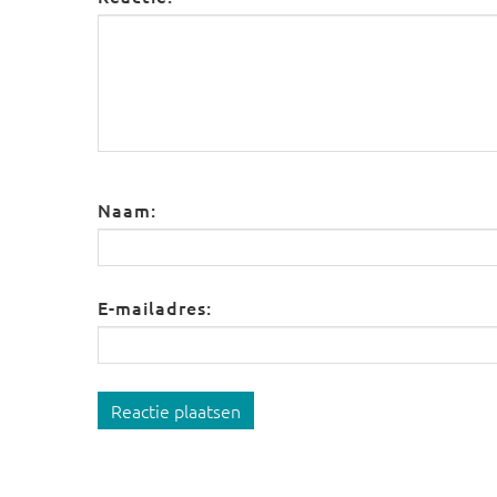
Naam:
E-mailadres:
Reactie plaatsen