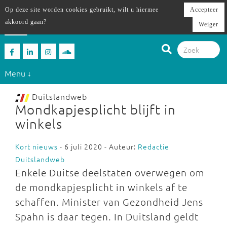
Op deze site worden cookies gebruikt, wilt u hiermee
Accepteer
akkoord gaan?
Weiger
Menu ↓
Duitslandweb
Mondkapjesplicht blijft in
winkels
Kort nieuws
- 6 juli 2020 - Auteur:
Redactie
Duitslandweb
Enkele Duitse deelstaten overwegen om
de mondkapjesplicht in winkels af te
schaffen. Minister van Gezondheid Jens
Spahn is daar tegen. In Duitsland geldt