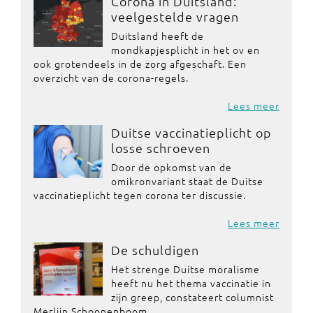
Corona in Duitsland:
veelgestelde vragen
Duitsland heeft de
mondkapjesplicht in het ov en
ook grotendeels in de zorg afgeschaft. Een
overzicht van de corona-regels.
Lees meer
Duitse vaccinatieplicht op
losse schroeven
Door de opkomst van de
omikronvariant staat de Duitse
vaccinatieplicht tegen corona ter discussie.
Lees meer
De schuldigen
Het strenge Duitse moralisme
heeft nu het thema vaccinatie in
zijn greep, constateert columnist
Merlijn Schoonenboom.