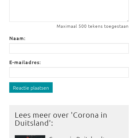
Maximaal 500 tekens toegestaan
Naam:
E-mailadres:
Reactie plaatsen
Lees meer over '
Corona in
Duitsland
':