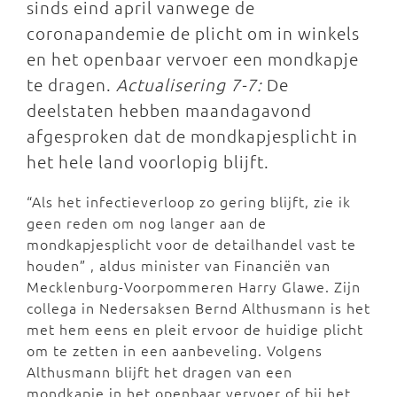
sinds eind april vanwege de
coronapandemie de plicht om in winkels
en het openbaar vervoer een mondkapje
te dragen.
Actualisering 7-7:
De
deelstaten hebben maandagavond
afgesproken dat de mondkapjesplicht in
het hele land voorlopig blijft.
“Als het infectieverloop zo gering blijft, zie ik
geen reden om nog langer aan de
mondkapjesplicht voor de detailhandel vast te
houden” , aldus minister van Financiën van
Mecklenburg-Voorpommeren Harry Glawe. Zijn
collega in Nedersaksen Bernd Althusmann is het
met hem eens en pleit ervoor de huidige plicht
om te zetten in een aanbeveling. Volgens
Althusmann blijft het dragen van een
mondkapje in het openbaar vervoer of bij het