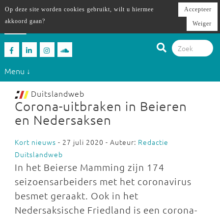
Op deze site worden cookies gebruikt, wilt u hiermee
Accepteer
akkoord gaan?
Weiger
Menu ↓
Duitslandweb
Corona-uitbraken in Beieren
en Nedersaksen
Kort nieuws
- 27 juli 2020 - Auteur:
Redactie
Duitslandweb
In het Beierse Mamming zijn 174
seizoensarbeiders met het coronavirus
besmet geraakt. Ook in het
Nedersaksische Friedland is een corona-