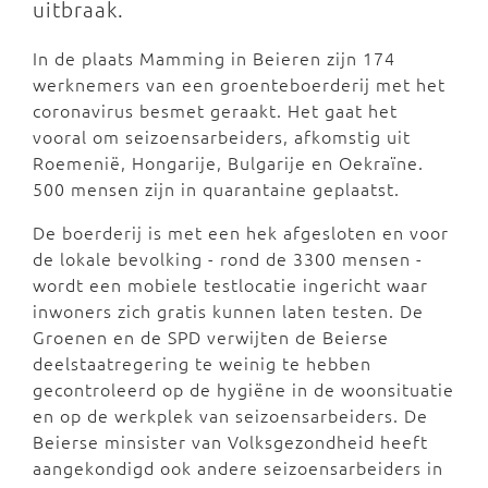
uitbraak.
In de plaats Mamming in Beieren zijn 174
werknemers van een groenteboerderij met het
coronavirus besmet geraakt. Het gaat het
vooral om seizoensarbeiders, afkomstig uit
Roemenië, Hongarije, Bulgarije en Oekraïne.
500 mensen zijn in quarantaine geplaatst.
De boerderij is met een hek afgesloten en voor
de lokale bevolking - rond de 3300 mensen -
wordt een mobiele testlocatie ingericht waar
inwoners zich gratis kunnen laten testen. De
Groenen en de SPD verwijten de Beierse
deelstaatregering te weinig te hebben
gecontroleerd op de hygiëne in de woonsituatie
en op de werkplek van seizoensarbeiders. De
Beierse minsister van Volksgezondheid heeft
aangekondigd ook andere seizoensarbeiders in