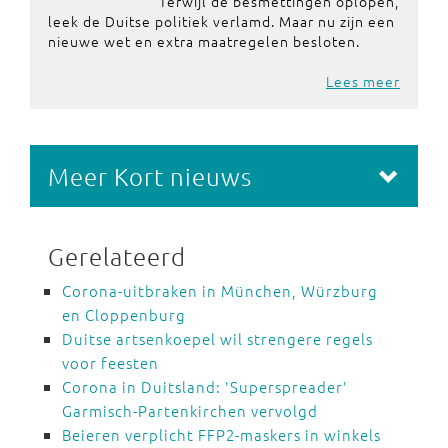
Terwijl de besmettingen oplopen,
leek de Duitse politiek verlamd. Maar nu zijn een
nieuwe wet en extra maatregelen besloten.
Lees meer
Meer Kort nieuws
Gerelateerd
Corona-uitbraken in München, Würzburg
en Cloppenburg
Duitse artsenkoepel wil strengere regels
voor feesten
Corona in Duitsland: 'Superspreader'
Garmisch-Partenkirchen vervolgd
Beieren verplicht FFP2-maskers in winkels