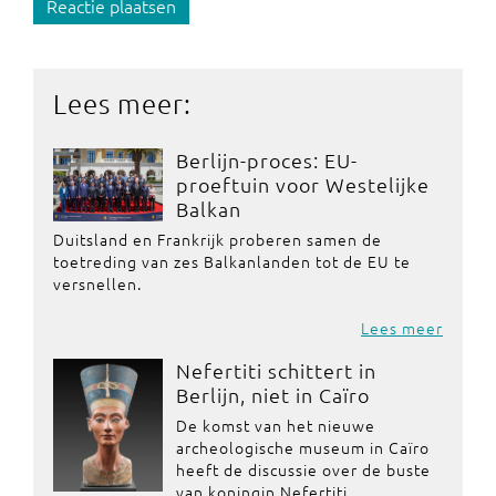
Reactie plaatsen
Lees meer:
Berlijn-proces: EU-
proeftuin voor Westelijke
Balkan
Duitsland en Frankrijk proberen samen de
toetreding van zes Balkanlanden tot de EU te
versnellen.
Lees meer
Nefertiti schittert in
Berlijn, niet in Caïro
De komst van het nieuwe
archeologische museum in Caïro
heeft de discussie over de buste
van koningin Nefertiti