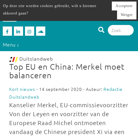
Op deze site worden cookies gebruikt, wilt u hiermee
Accepteer
akkoord gaan?
Weiger
Menu ↓
Duitslandweb
Top EU en China: Merkel moet
balanceren
Kort nieuws
- 14 september 2020 - Auteur:
Redactie
Duitslandweb
Kanselier Merkel, EU-commissievoorzitter
Von der Leyen en voorzitter van de
Europese Raad Michel ontmoeten
vandaag de Chinese president Xi via een