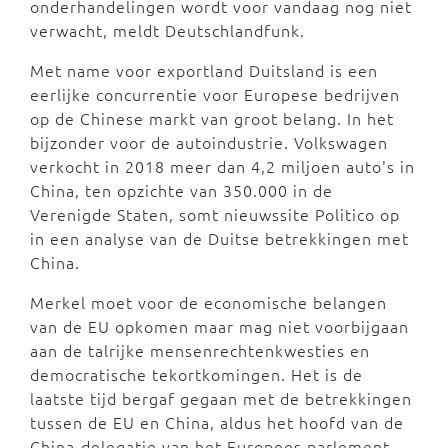
onderhandelingen wordt voor vandaag nog niet
verwacht, meldt Deutschlandfunk.
Met name voor exportland Duitsland is een
eerlijke concurrentie voor Europese bedrijven
op de Chinese markt van groot belang. In het
bijzonder voor de autoindustrie. Volkswagen
verkocht in 2018 meer dan 4,2 miljoen auto's in
China, ten opzichte van 350.000 in de
Verenigde Staten, somt nieuwssite Politico op
in een analyse van de Duitse betrekkingen met
China.
Merkel moet voor de economische belangen
van de EU opkomen maar mag niet voorbijgaan
aan de talrijke mensenrechtenkwesties en
democratische tekortkomingen. Het is de
laatste tijd bergaf gegaan met de betrekkingen
tussen de EU en China, aldus het hoofd van de
China-delegatie van het Europees parlement.