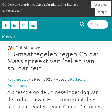
Op deze site worden cookies gebruikt, wilt u hiermee
Accepteer
akkoord gaan?
Weiger
Menu ↓
Duitslandweb
EU-maatregelen tegen China:
Maas spreekt van 'teken van
solidariteit'
Kort nieuws
- 29 juli 2020 - Auteur:
Redactie
Duitslandweb
Als reactie op de Chinese inperking van
de vrijheden van Hongkong komt de EU
met maatregelen tegen China. Zo komen