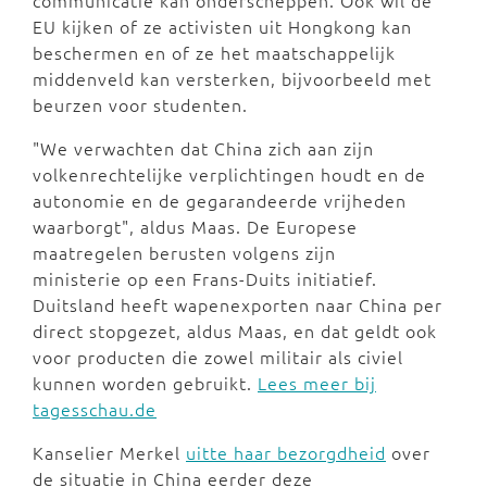
communicatie kan onderscheppen. Ook wil de
EU kijken of ze activisten uit Hongkong kan
beschermen en of ze het maatschappelijk
middenveld kan versterken, bijvoorbeeld met
beurzen voor studenten.
"We verwachten dat China zich aan zijn
volkenrechtelijke verplichtingen houdt en de
autonomie en de gegarandeerde vrijheden
waarborgt", aldus Maas. De Europese
maatregelen berusten volgens zijn
ministerie op een Frans-Duits initiatief.
Duitsland heeft wapenexporten naar China per
direct stopgezet, aldus Maas, en dat geldt ook
voor producten die zowel militair als civiel
kunnen worden gebruikt.
Lees meer bij
tagesschau.de
Kanselier Merkel
uitte haar bezorgdheid
over
de situatie in China eerder deze