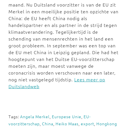
maand. Nu Duitsland voorzitter is van de EU zit
Merkel in een moeilijke positie ten opzichte van
China: de EU heeft China nodig als
handelspartner en als partner in de strijd tegen
klimaatverandering. Tegelijkertijd is de
schending van mensenrechten in het land een
groot probleem. In september was een top van
de EU met China in Leipzig gepland. Die had het
hoogtepunt van het Duitse EU-voorzitterschap
moeten zijn, maar moest vanwege de
coronacrisis worden verschoven naar een later,
nog niet vastgelegd tijdstip.
Lees meer op
Duitslandweb
Tags:
Angela Merkel
,
Europese Unie
,
EU-
voorzitterschap
,
China
,
Heiko Maas
,
export
,
Hongkong