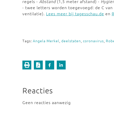
regels -
Abstand
(1,5 meter afstand) -
Hygie
- twee letters worden toegevoegd: de C van
ventilatie).
Lees meer bij tagesschau.de
en
Tags:
Angela Merkel
,
deelstaten
,
coronavirus
,
Robe
Reacties
Geen reacties aanwezig