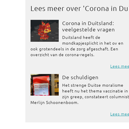
Lees meer over '
Corona in Du
Corona in Duitsland:
veelgestelde vragen
Duitsland heeft de
mondkapjesplicht in het ov en
ook grotendeels in de zorg afgeschaft. Een
overzicht van de corona-regels.
Lees me
De schuldigen
Het strenge Duitse moralisme
heeft nu het thema vaccinatie in
zijn greep, constateert columnis
Merlijn Schoonenboom.
Lees me