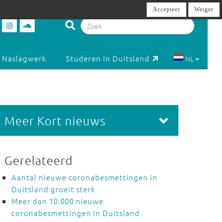
Accepteer
Weiger
Naslagwerk
Studeren in Duitsland
NL
Meer Kort nieuws
Gerelateerd
Aantal nieuwe coronabesmettingen in
Duitsland groeit sterk
Meer dan 10.000 nieuwe
coronabesmettingen in Duitsland