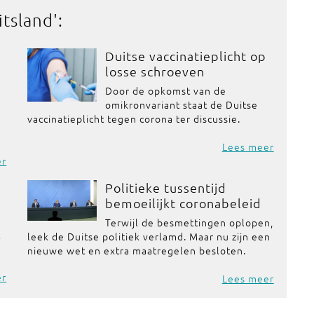
itsland
':
Duitse vaccinatieplicht op
losse schroeven
Door de opkomst van de
omikronvariant staat de Duitse
vaccinatieplicht tegen corona ter discussie.
Lees meer
er
Politieke tussentijd
bemoeilijkt coronabeleid
Terwijl de besmettingen oplopen,
t
leek de Duitse politiek verlamd. Maar nu zijn een
nieuwe wet en extra maatregelen besloten.
er
Lees meer