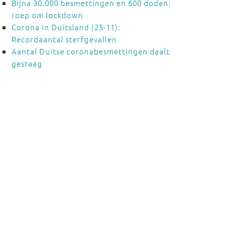
Bijna 30.000 besmettingen en 600 doden;
roep om lockdown
Corona in Duitsland (25-11):
Recordaantal sterfgevallen
Aantal Duitse coronabesmettingen daalt
gestaag