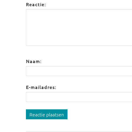
Reactie:
Naam:
E-mailadres:
Reactie plaatsen