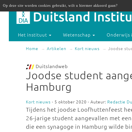
Op deze site worden cookies gebruikt, wilt u hiermee akkoord gaan?
Het instituut
Wetenschap
Onderwijs 
Home
Artikelen
Kort nieuws
Joodse stu
Duitslandweb
Joodse student aange
Hamburg
Kort nieuws
- 5 oktober 2020 - Auteur:
Redactie D
Tijdens het joodse Loofhuttenfeest h
26-jarige student aangevallen met ee
die een synagoge in Hamburg wilde b