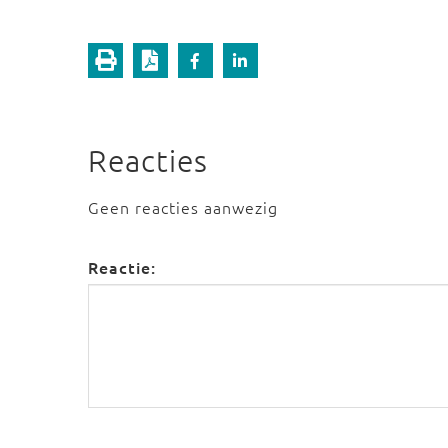
Reacties
Geen reacties aanwezig
Reactie: