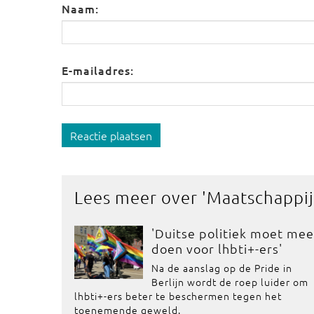
Naam:
E-mailadres:
Reactie plaatsen
Lees meer over '
Maatschappij
'Duitse politiek moet mee
doen voor lhbti+-ers'
Na de aanslag op de Pride in
Berlijn wordt de roep luider om
lhbti+-ers beter te beschermen tegen het
toenemende geweld.