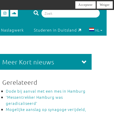
Accepteer
Weiger
Naslagwerk
Studeren in Duitsland
NL
Meer Kort nieuws
Gerelateerd
Dode bij aanval met een mes in Hamburg
'Messentrekker Hamburg was
geradicaliseerd'
Mogelijke aanslag op synagoge verijdeld,