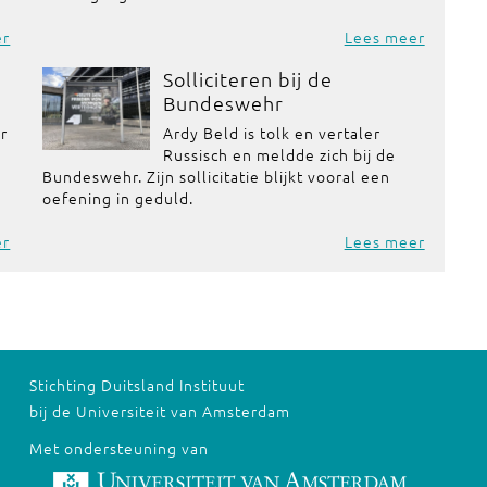
er
Lees meer
Solliciteren bij de
Bundeswehr
or
Ardy Beld is tolk en vertaler
Russisch en meldde zich bij de
Bundeswehr. Zijn sollicitatie blijkt vooral een
oefening in geduld.
er
Lees meer
Stichting Duitsland Instituut
bij de Universiteit van Amsterdam
Met ondersteuning van