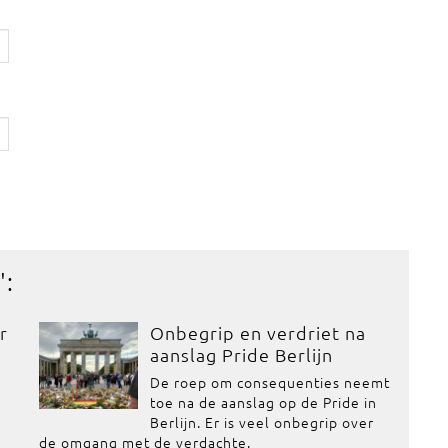
':
r
Onbegrip en verdriet na
aanslag Pride Berlijn
De roep om consequenties neemt
toe na de aanslag op de Pride in
Berlijn. Er is veel onbegrip over
de omgang met de verdachte.