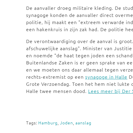
De aanvaller droeg militaire kleding. De stu
synagoge konden de aanvaller direct overmee
politie, hij maakt een "extreem verwarde in
een hakenkruis in zijn zak had. De politie he
De verontwaardiging over de aanval is groot
afschuwelijke aanslag". Minister van Justiti
en noemde "de haat tegen joden een schande
Buitenlandse Zaken is er geen sprake van een
en we moeten ons daar allemaal tegen verzet
rechts-extremist op een
synagoge in Halle
Du
Grote Verzoendag. Toen het hem niet lukte d
Halle twee mensen dood.
Lees meer bij Der 
Tags:
Hamburg
,
Joden
,
aanslag