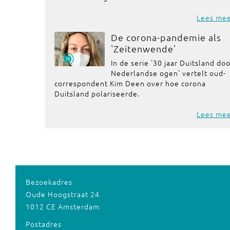
Lees me
De corona-pandemie als
'Zeitenwende'
In de serie '30 jaar Duitsland do
Nederlandse ogen' vertelt oud-
correspondent Kim Deen over hoe corona
Duitsland polariseerde.
Lees me
Bezoekadres
Oude Hoogstraat 24
1012 CE Amsterdam
Postadres