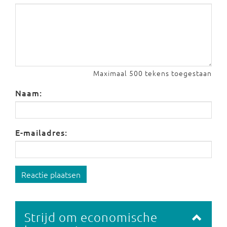
Maximaal 500 tekens toegestaan
Naam:
E-mailadres:
Reactie plaatsen
Strijd om economische