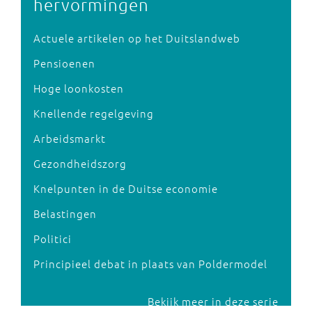
hervormingen
Actuele artikelen op het Duitslandweb
Pensioenen
Hoge loonkosten
Knellende regelgeving
Arbeidsmarkt
Gezondheidszorg
Knelpunten in de Duitse economie
Belastingen
Politici
Principieel debat in plaats van Poldermodel
Bekijk meer in deze serie