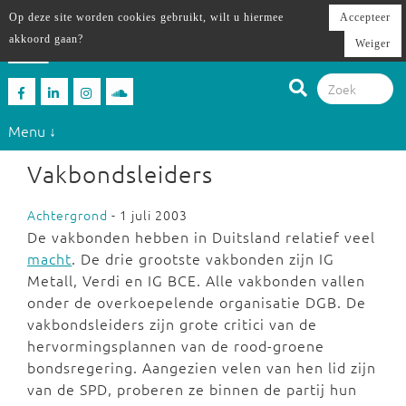
Op deze site worden cookies gebruikt, wilt u hiermee
Accepteer
akkoord gaan?
Weiger
Menu ↓
Vakbondsleiders
Achtergrond
- 1 juli 2003
De vakbonden hebben in Duitsland relatief veel
macht
. De drie grootste vakbonden zijn IG
Metall, Verdi en IG BCE. Alle vakbonden vallen
onder de overkoepelende organisatie DGB. De
vakbondsleiders zijn grote critici van de
hervormingsplannen van de rood-groene
bondsregering. Aangezien velen van hen lid zijn
van de SPD, proberen ze binnen de partij hun