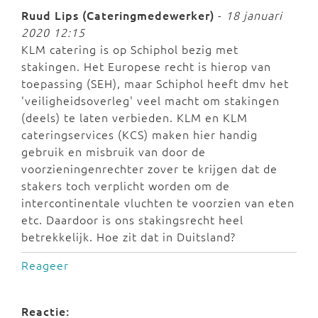
Ruud Lips (Cateringmedewerker)
-
18 januari
2020 12:15
KLM catering is op Schiphol bezig met
stakingen. Het Europese recht is hierop van
toepassing (SEH), maar Schiphol heeft dmv het
'veiligheidsoverleg' veel macht om stakingen
(deels) te laten verbieden. KLM en KLM
cateringservices (KCS) maken hier handig
gebruik en misbruik van door de
voorzieningenrechter zover te krijgen dat de
stakers toch verplicht worden om de
intercontinentale vluchten te voorzien van eten
etc. Daardoor is ons stakingsrecht heel
betrekkelijk. Hoe zit dat in Duitsland?
Reageer
Reactie: