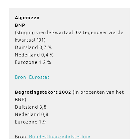
Algemeen
BNP
(stijging vierde kwartaal '02 tegenover vierde
kwartaal '01)
Duitsland 0,7 %
Nederland 0,4 %
Eurozone 1,2 %
Bron: Eurostat
(in procenten van het
Begrotingstekort
2002
BNP)
Duitsland 3,8
Nederland 0,8
Eurozone 1,9
Bron:
Bundesfinanzministerium