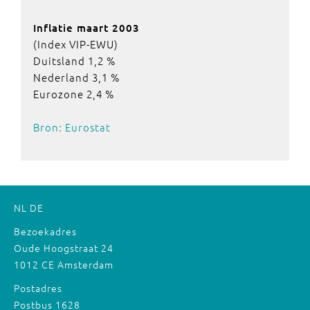
Inflatie maart 2003
(Index VIP-EWU)
Duitsland 1,2 %
Nederland 3,1 %
Eurozone 2,4 %
Bron: Eurostat
NL
DE
Bezoekadres
Oude Hoogstraat 24
1012 CE Amsterdam
Postadres
Postbus 1628