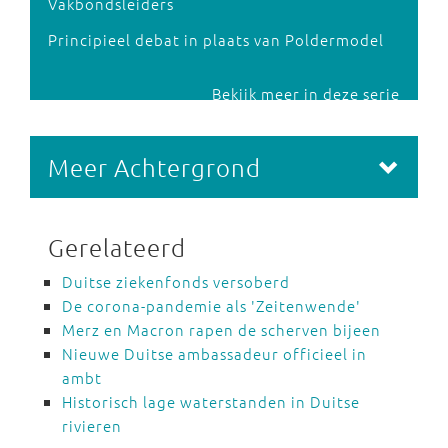
Vakbondsleiders
Principieel debat in plaats van Poldermodel
Bekijk meer in deze serie
Meer Achtergrond
Gerelateerd
Duitse ziekenfonds versoberd
De corona-pandemie als 'Zeitenwende'
Merz en Macron rapen de scherven bijeen
Nieuwe Duitse ambassadeur officieel in
ambt
Historisch lage waterstanden in Duitse
rivieren