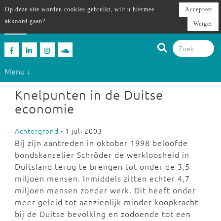
Op deze site worden cookies gebruikt, wilt u hiermee
Accepteer
akkoord gaan?
Weiger
Menu ↓
Knelpunten in de Duitse
economie
Achtergrond
- 1 juli 2003
Bij zijn aantreden in oktober 1998 beloofde
bondskanselier Schröder de werkloosheid in
Duitsland terug te brengen tot onder de 3,5
miljoen mensen. Inmiddels zitten echter 4,7
miljoen mensen zonder werk. Dit heeft onder
meer geleid tot aanzienlijk minder koopkracht
bij de Duitse bevolking en zodoende tot een