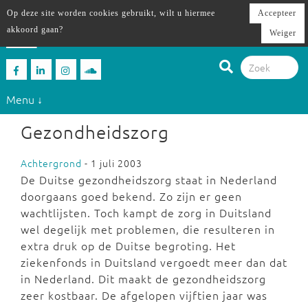
Op deze site worden cookies gebruikt, wilt u hiermee
Accepteer
akkoord gaan?
Weiger
Menu ↓
Gezondheidszorg
Achtergrond
- 1 juli 2003
De Duitse gezondheidszorg staat in Nederland
doorgaans goed bekend. Zo zijn er geen
wachtlijsten. Toch kampt de zorg in Duitsland
wel degelijk met problemen, die resulteren in
extra druk op de Duitse begroting. Het
ziekenfonds in Duitsland vergoedt meer dan dat
in Nederland. Dit maakt de gezondheidszorg
zeer kostbaar. De afgelopen vijftien jaar was