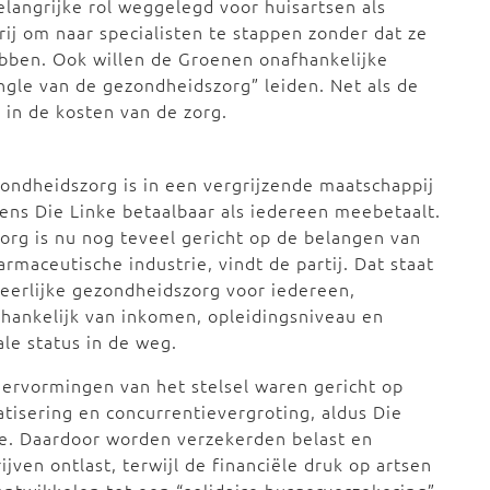
elangrijke rol weggelegd voor huisartsen als
rij om naar specialisten te stappen zonder dat ze
ebben. Ook willen de Groenen onafhankelijke
ngle van de gezondheidszorg” leiden. Net als de
 in de kosten van de zorg.
ondheidszorg is in een vergrijzende maatschappij
ens Die Linke betaalbaar als iedereen meebetaalt.
org is nu nog teveel gericht op de belangen van
armaceutische industrie, vindt de partij. Dat staat
eerlijke gezondheidszorg voor iedereen,
hankelijk van inkomen, opleidingsniveau en
ale status in de weg.
ervormingen van het stelsel waren gericht op
atisering en concurrentievergroting, aldus Die
e. Daardoor worden verzekerden belast en
ijven ontlast, terwijl de financiële druk op artsen