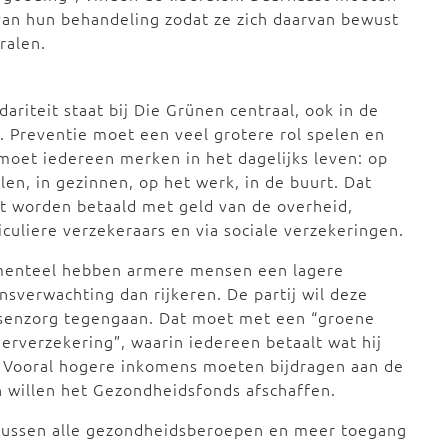
 van hun behandeling zodat ze zich daarvan bewust
ralen.
idariteit staat bij Die Grünen centraal, ook in de
. Preventie moet een veel grotere rol spelen en
moet iedereen merken in het dagelijks leven: op
len, in gezinnen, op het werk, in de buurt. Dat
 worden betaald met geld van de overheid,
iculiere verzekeraars en via sociale verzekeringen.
enteel hebben armere mensen een lagere
nsverwachting dan rijkeren. De partij wil deze
ssenzorg tegengaan. Dat moet met een “groene
erverzekering”, waarin iedereen betaalt wat hij
 Vooral hogere inkomens moeten bijdragen aan de
 willen het Gezondheidsfonds afschaffen.
 tussen alle gezondheidsberoepen en meer toegang