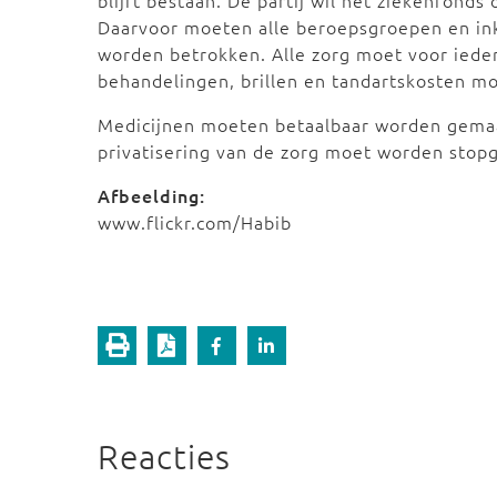
blijft bestaan. De partij wil het ziekenfonds
Daarvoor moeten alle beroepsgroepen en ink
worden betrokken. Alle zorg moet voor ieder
behandelingen, brillen en tandartskosten m
Medicijnen moeten betaalbaar worden gemaak
privatisering van de zorg moet worden stopg
Afbeelding:
www.flickr.com/Habib
Reacties