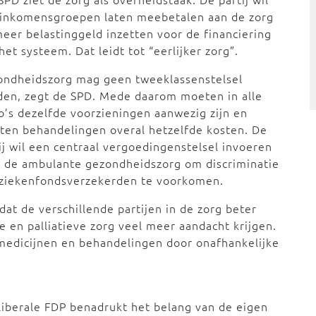
 inkomensgroepen laten meebetalen aan de zorg
eer belastinggeld inzetten voor de financiering
het systeem. Dat leidt tot “eerlijker zorg”.
ondheidszorg mag geen tweeklassenstelsel
den, zegt de SPD. Mede daarom moeten in alle
o’s dezelfde voorzieningen aanwezig zijn en
en behandelingen overal hetzelfde kosten. De
ij wil een centraal vergoedingenstelsel invoeren
 de ambulante gezondheidszorg om discriminatie
 ziekenfondsverzekerden te voorkomen.
at de verschillende partijen in de zorg beter
en palliatieve zorg veel meer aandacht krijgen.
medicijnen en behandelingen door onafhankelijke
liberale FDP benadrukt het belang van de eigen