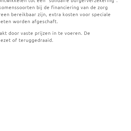
 ontwikkelen tot een “solidaire burgerverzekering”.
omenssoorten bij de financiering van de zorg
een bereikbaar zijn, extra kosten voor speciale
oeten worden afgeschaft.
t door vaste prijzen in te voeren. De
ezet of teruggedraaid.