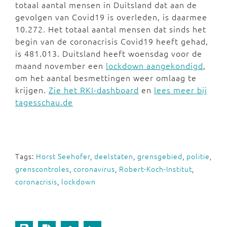
totaal aantal mensen in Duitsland dat aan de
gevolgen van Covid19 is overleden, is daarmee
10.272. Het totaal aantal mensen dat sinds het
begin van de coronacrisis Covid19 heeft gehad,
is 481.013. Duitsland heeft woensdag voor de
maand november een
lockdown aangekondigd
,
om het aantal besmettingen weer omlaag te
krijgen.
Zie het RKI-dashboard
en
lees meer bij
tagesschau.de
Tags:
Horst Seehofer
,
deelstaten
,
grensgebied
,
politie
,
grenscontroles
,
coronavirus
,
Robert-Koch-Institut
,
coronacrisis
,
lockdown