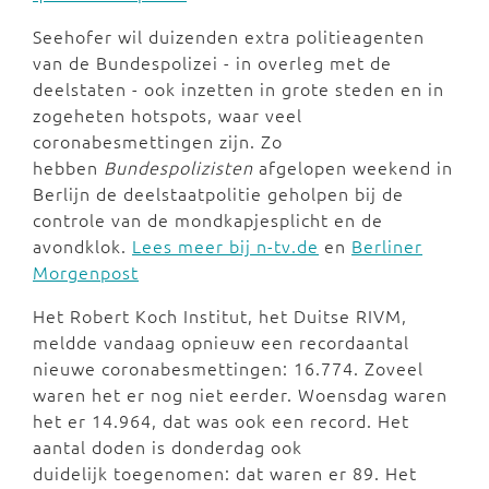
Seehofer wil duizenden extra politieagenten
van de Bundespolizei - in overleg met de
deelstaten - ook inzetten in grote steden en in
zogeheten hotspots, waar veel
coronabesmettingen zijn. Zo
hebben
Bundespolizisten
afgelopen weekend in
Berlijn de deelstaatpolitie geholpen bij de
controle van de mondkapjesplicht en de
avondklok.
Lees meer bij n-tv.de
en
Berliner
Morgenpost
Het Robert Koch Institut, het Duitse RIVM,
meldde vandaag opnieuw een recordaantal
nieuwe coronabesmettingen: 16.774. Zoveel
waren het er nog niet eerder. Woensdag waren
het er
14.964, dat was ook een record.
Het
aantal doden is donderdag ook
duidelijk toegenomen: dat waren er 89. Het