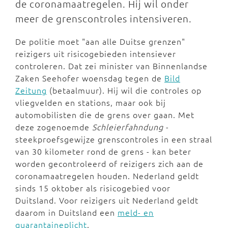
de coronamaatregelen. Hij wil onder
meer de grenscontroles intensiveren.
De politie moet "aan alle Duitse grenzen"
reizigers uit risicogebieden intensiever
controleren. Dat zei minister van Binnenlandse
Zaken Seehofer woensdag tegen de
Bild
Zeitung
(betaalmuur). Hij wil die controles op
vliegvelden en stations, maar ook bij
automobilisten die de grens over gaan. Met
deze zogenoemde
Schleierfahndung
-
steekproefsgewijze grenscontroles in een straal
van 30 kilometer rond de grens - kan beter
worden gecontroleerd of reizigers zich aan de
coronamaatregelen houden. Nederland geldt
sinds 15 oktober als risicogebied voor
Duitsland. Voor reizigers uit Nederland geldt
daarom in Duitsland een
meld- en
quarantaineplicht
.