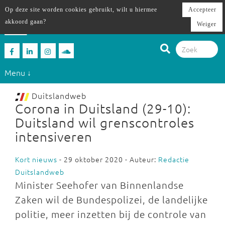
Op deze site worden cookies gebruikt, wilt u hiermee
Accepteer
akkoord gaan?
Weiger
Menu ↓
Duitslandweb
Corona in Duitsland (29-10):
Duitsland wil grenscontroles
intensiveren
Kort nieuws
- 29 oktober 2020 - Auteur:
Redactie
Duitslandweb
Minister Seehofer van Binnenlandse
Zaken wil de Bundespolizei, de landelijke
politie, meer inzetten bij de controle van