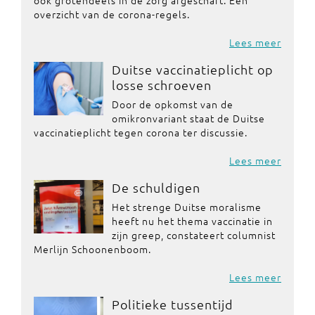
ook grotendeels in de zorg afgeschaft. Een
overzicht van de corona-regels.
Lees meer
Duitse vaccinatieplicht op
losse schroeven
Door de opkomst van de
omikronvariant staat de Duitse
vaccinatieplicht tegen corona ter discussie.
Lees meer
De schuldigen
Het strenge Duitse moralisme
heeft nu het thema vaccinatie in
zijn greep, constateert columnist
Merlijn Schoonenboom.
Lees meer
Politieke tussentijd