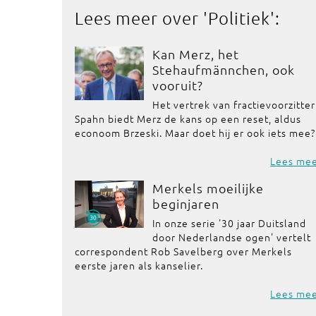
Lees meer over '
Politiek
':
Kan Merz, het
Stehaufmännchen, ook
vooruit?
Het vertrek van fractievoorzitter
Spahn biedt Merz de kans op een reset, aldus
econoom Brzeski. Maar doet hij er ook iets mee?
Lees me
Merkels moeilijke
beginjaren
In onze serie '30 jaar Duitsland
door Nederlandse ogen' vertelt
correspondent Rob Savelberg over Merkels
eerste jaren als kanselier.
Lees me