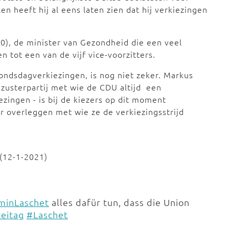
en heeft hij al eens laten zien dat hij verkiezingen
), de minister van Gezondheid die een veel
n tot een van de vijf vice-voorzitters.
Bondsdagverkiezingen, is nog niet zeker. Markus
 zusterpartij met wie de CDU altijd een
ezingen - is bij de kiezers op dit moment
ar overleggen met wie ze de verkiezingsstrijd
(12-1-2021)
inLaschet
alles dafür tun, dass die Union
eitag
#Laschet