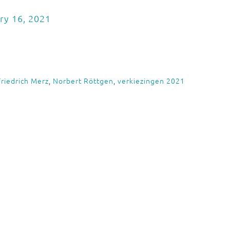
ry 16, 2021
Friedrich Merz
,
Norbert Röttgen
,
verkiezingen 2021