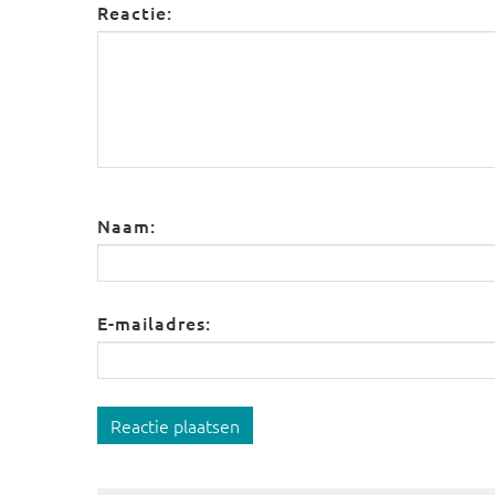
Reactie:
Naam:
E-mailadres:
Reactie plaatsen