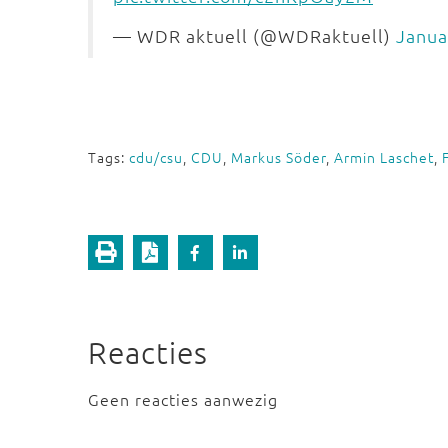
— WDR aktuell (@WDRaktuell)
Janua
Tags:
cdu/csu
,
CDU
,
Markus Söder
,
Armin Laschet
,
Reacties
Geen reacties aanwezig