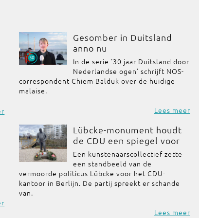
Gesomber in Duitsland
anno nu
In de serie '30 jaar Duitsland door
Nederlandse ogen' schrijft NOS-
correspondent Chiem Balduk over de huidige
malaise.
Lees meer
er
Lübcke-monument houdt
de CDU een spiegel voor
Een kunstenaarscollectief zette
een standbeeld van de
vermoorde politicus Lübcke voor het CDU-
kantoor in Berlijn. De partij spreekt er schande
van.
er
Lees meer