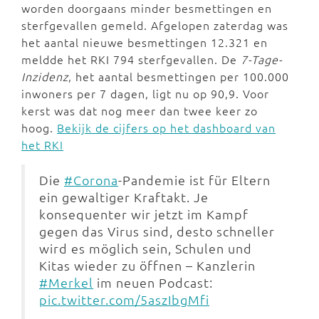
worden doorgaans minder besmettingen en
sterfgevallen gemeld. Afgelopen zaterdag was
het aantal nieuwe besmettingen 12.321 en
meldde het RKI 794 sterfgevallen. De
7-Tage-
Inzidenz
, het aantal besmettingen per 100.000
inwoners per 7 dagen, ligt nu op 90,9. Voor
kerst was dat nog meer dan twee keer zo
hoog.
Bekijk de cijfers op het dashboard van
het RKI
Die
#Corona
-Pandemie ist für Eltern
ein gewaltiger Kraftakt. Je
konsequenter wir jetzt im Kampf
gegen das Virus sind, desto schneller
wird es möglich sein, Schulen und
Kitas wieder zu öffnen – Kanzlerin
#Merkel
im neuen Podcast:
pic.twitter.com/5aszIbgMfi