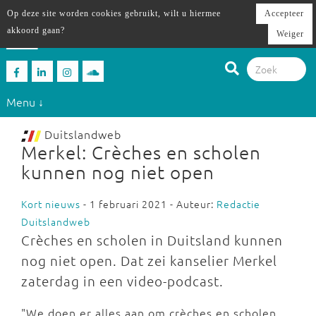
Op deze site worden cookies gebruikt, wilt u hiermee
Accepteer
akkoord gaan?
Weiger
Menu ↓
Duitslandweb
Merkel: Crèches en scholen
kunnen nog niet open
Kort nieuws
- 1 februari 2021 - Auteur:
Redactie
Duitslandweb
Crèches en scholen in Duitsland kunnen
nog niet open. Dat zei kanselier Merkel
zaterdag in een video-podcast.
"We doen er alles aan om crèches en scholen