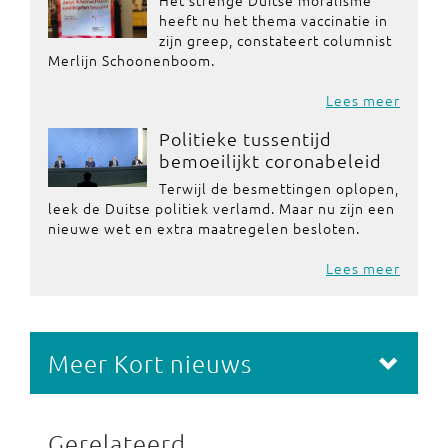
Het strenge Duitse moralisme
heeft nu het thema vaccinatie in
zijn greep, constateert columnist
Merlijn Schoonenboom.
Lees meer
Politieke tussentijd
bemoeilijkt coronabeleid
Terwijl de besmettingen oplopen,
leek de Duitse politiek verlamd. Maar nu zijn een
nieuwe wet en extra maatregelen besloten.
Lees meer
Meer Kort nieuws
Gerelateerd