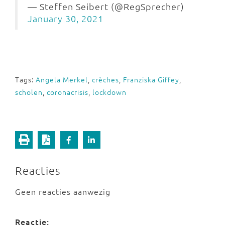
— Steffen Seibert (@RegSprecher)
January 30, 2021
Tags:
Angela Merkel
,
crèches
,
Franziska Giffey
,
scholen
,
coronacrisis
,
lockdown
Reacties
Geen reacties aanwezig
Reactie: