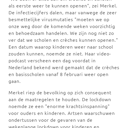
als eerste weer te kunnen openen", zei Merkel.
De infectiecijfers dalen, maar vanwege de zeer
besmettelijke virusmutaties "moeten we op
onze weg door de komende weken voorzichtig
en behoedzaam handelen. We zijn nog niet zo
ver dat we scholen en crèches kunnen openen."
Een datum waarop kinderen weer naar school
zouden kunnen, noemde ze niet. Haar video-
podcast verscheen een dag voordat in
Nederland bekend werd gemaakt dat de crèches
en basisscholen vanaf 8 februari weer open
gaan.
Merkel riep de bevolking op zich consequent
aan de maatregelen te houden. De lockdown
noemde ze een "enorme krachtsinspanning"
voor ouders en kinderen. Artsen waarschuwen
ondertussen voor de gevaren van de
wekenlange lockdown voor kinderen en