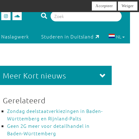
Accepteer
Weiger
Naslagwerk
Studeren in Duitsland
NL
Meer Kort nieuws
Gerelateerd
Zondag deelstaatverkiezingen in Baden-
Württemberg en Rijnland-Palts
Geen 2G meer voor detailhandel in
Baden-Württemberg