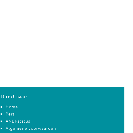
Direct naar:
Home
Pers
ANBI-status
Algemene voorwaarden