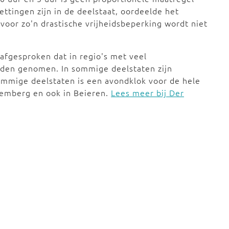
tingen zijn in de deelstaat, oordeelde het
voor zo'n drastische vrijheidsbeperking wordt niet
afgesproken dat in regio's met veel
den genomen. In sommige deelstaten zijn
ommige deelstaten is een avondklok voor de hele
temberg en ook in Beieren.
Lees meer bij Der