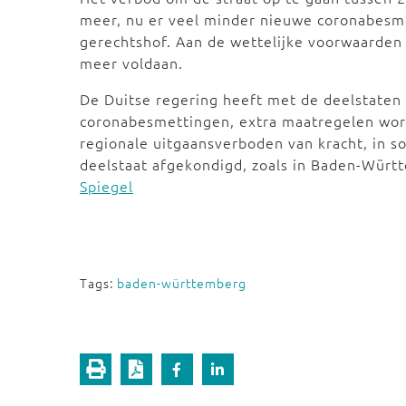
meer, nu er veel minder nieuwe coronabesmet
gerechtshof. Aan de wettelijke voorwaarden 
meer voldaan.
De Duitse regering heeft met de deelstaten 
coronabesmettingen, extra maatregelen wor
regionale uitgaansverboden van kracht, in s
deelstaat afgekondigd, zoals in Baden-Würt
Spiegel
Tags:
baden-württemberg