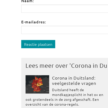
Naam:
E-mailadres:
Reactie plaatsen
Lees meer over '
Corona in Du
Corona in Duitsland:
veelgestelde vragen
Duitsland heeft de
mondkapjesplicht in het ov en
ook grotendeels in de zorg afgeschaft. Een
overzicht van de corona-regels.