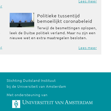
Lees meer
er
Politieke tussentijd
bemoeilijkt coronabeleid
Terwijl de besmettingen oplopen,
t
leek de Duitse politiek verlamd. Maar nu zijn een
nieuwe wet en extra maatregelen besloten.
er
Lees meer
Stichting Duitsland Instituut
bij de Universiteit van Amsterdam
Met ondersteuning van