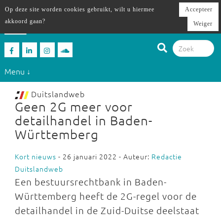
Op deze site worden cookies gebruikt, wilt u hiermee
Accepteer
akkoord gaan?
Weiger
Menu ↓
Duitslandweb
Geen 2G meer voor
detailhandel in Baden-
Württemberg
Kort nieuws
- 26 januari 2022 - Auteur:
Redactie
Duitslandweb
Een bestuursrechtbank in Baden-
Württemberg heeft de 2G-regel voor de
detailhandel in de Zuid-Duitse deelstaat