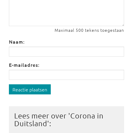
Maximaal 500 tekens toegestaan
Naam:
E-mailadres:
Reactie plaatsen
Lees meer over '
Corona in
Duitsland
':