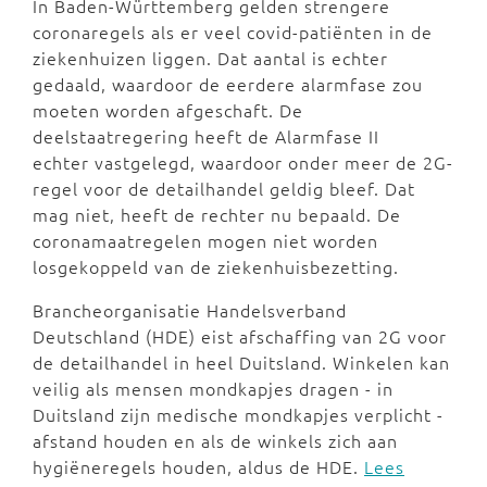
In Baden-Württemberg gelden strengere
coronaregels als er veel covid-patiënten in de
ziekenhuizen liggen. Dat aantal is echter
gedaald, waardoor de eerdere alarmfase zou
moeten worden afgeschaft. De
deelstaatregering heeft de Alarmfase II
echter vastgelegd, waardoor onder meer de 2G-
regel voor de detailhandel geldig bleef. Dat
mag niet, heeft de rechter nu bepaald. De
coronamaatregelen mogen niet worden
losgekoppeld van de ziekenhuisbezetting.
Brancheorganisatie Handelsverband
Deutschland (HDE) eist afschaffing van 2G voor
de detailhandel in heel Duitsland. Winkelen kan
veilig als mensen mondkapjes dragen - in
Duitsland zijn medische mondkapjes verplicht -
afstand houden en als de winkels zich aan
hygiëneregels houden, aldus de HDE.
Lees