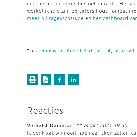
met het coronavirus besmet geraakt. Het aan
werkelijkheid zijn de cijfers hoger omdat nie
meer bij tagesschau.de
en
het dashboard va
Tags:
coronavirus
,
Robert-Koch-Institut
,
Lothar Wie
Reacties
Verhelst Daniella
-
11 maart 2021 19:30
Ik denk xat wij nooit nog naar aken zullen k