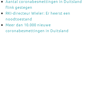
Aantal coronabesmettingen in Duitsland
flink gestegen
RKI-directeur Wieler: Er heerst een
noodtoestand
Meer dan 10.000 nieuwe
coronabesmettingen in Duitsland