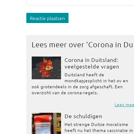
Reactie plaatsen
Lees meer over '
Corona in Du
Corona in Duitsland:
veelgestelde vragen
Duitsland heeft de
mondkapjesplicht in het ov en
ook grotendeels in de zorg afgeschaft. Een
overzicht van de corona-regels.
Lees me
De schuldigen
Het strenge Duitse moralisme
heeft nu het thema vaccinatie in