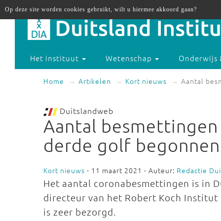
Op deze site worden cookies gebruikt, wilt u hiermee akkoord gaan?
Het instituut
Wetenschap
Onderwijs 
Home
Artikelen
Kort nieuws
Aantal besm
Duitslandweb
Aantal besmettingen st
derde golf begonnen
Kort nieuws
- 11 maart 2021 - Auteur:
Redactie Du
Het aantal coronabesmettingen is in D
directeur van het Robert Koch Institut
is zeer bezorgd.