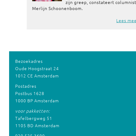
zijn greep, constateert columnis
Merlijn Schoonenboom.
Lees me
Bezoekadres
Oude Hoogstraat 24
1012 CE Amsterdam
Postadres
Postbus 1628
1000 BP Amsterdam
voor pakketten:
Tafelbergweg 51
1105 BD Amsterdam
020 525 3690