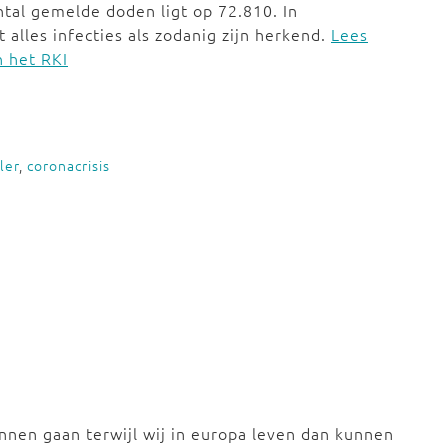
tal gemelde doden ligt op 72.810. In
t alles infecties als zodanig zijn herkend.
Lees
n het RKI
ler
,
coronacrisis
unnen gaan terwijl wij in europa leven dan kunnen