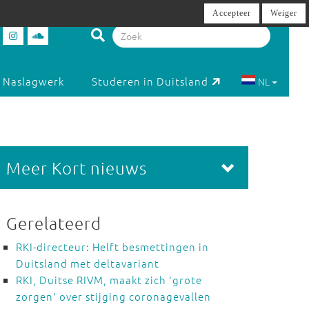
Accepteer
Weiger
Naslagwerk
Studeren in Duitsland
NL
Meer Kort nieuws
Gerelateerd
RKI-directeur: Helft besmettingen in
Duitsland met deltavariant
RKI, Duitse RIVM, maakt zich 'grote
zorgen' over stijging coronagevallen