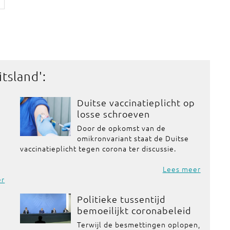
itsland
':
Duitse vaccinatieplicht op
losse schroeven
Door de opkomst van de
omikronvariant staat de Duitse
vaccinatieplicht tegen corona ter discussie.
Lees meer
er
Politieke tussentijd
bemoeilijkt coronabeleid
Terwijl de besmettingen oplopen,