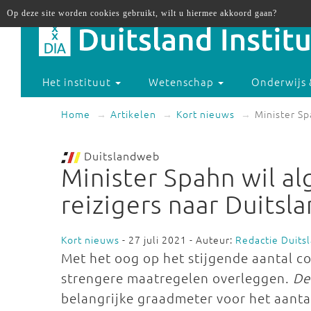
Op deze site worden cookies gebruikt, wilt u hiermee akkoord gaan?
Het instituut
Wetenschap
Onderwijs 
Home
Artikelen
Kort nieuws
Minister Sp
Duitslandweb
Minister Spahn wil al
reizigers naar Duitsl
Kort nieuws
- 27 juli 2021 - Auteur:
Redactie Duit
Met het oog op het stijgende aantal co
strengere maatregelen overleggen.
De
belangrijke graadmeter voor het aantal