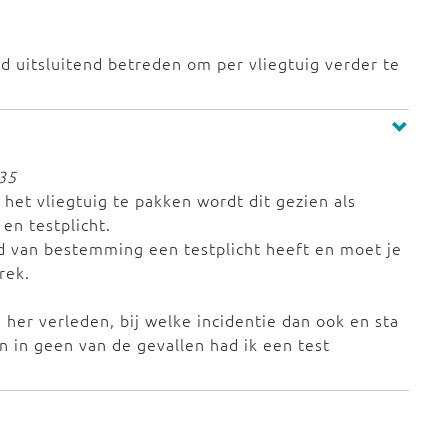
d uitsluitend betreden om per vliegtuig verder te
:35
 het vliegtuig te pakken wordt dit gezien als
en testplicht.
and van bestemming een testplicht heeft en moet je
rek.
 her verleden, bij welke incidentie dan ook en sta
n in geen van de gevallen had ik een test