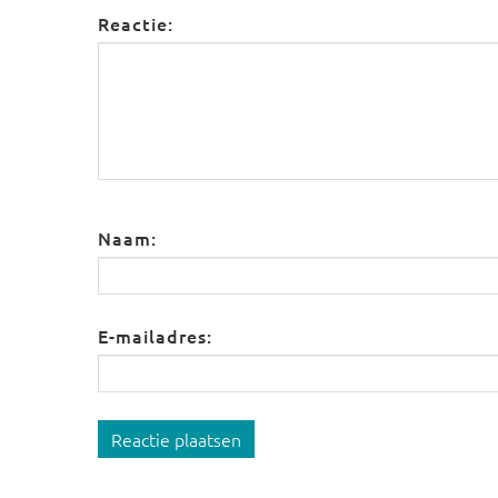
Reactie:
Naam:
E-mailadres:
Reactie plaatsen