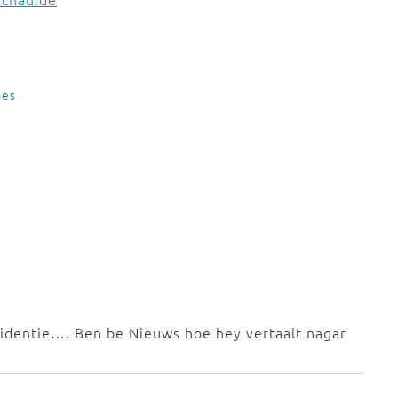
ies
ncidentie…. Ben be Nieuws hoe hey vertaalt nagar