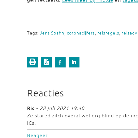
Tags:
Jens Spahn
,
coronacijfers
,
reisregels
,
reisadv
Reacties
Ric
-
28 juli 2021 19:40
Ze stared zilch overal wel erg blind op de i
ICs.
Reageer