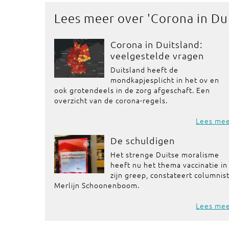
Lees meer over '
Corona in Du
Corona in Duitsland:
veelgestelde vragen
Duitsland heeft de
mondkapjesplicht in het ov en
ook grotendeels in de zorg afgeschaft. Een
overzicht van de corona-regels.
Lees me
De schuldigen
Het strenge Duitse moralisme
heeft nu het thema vaccinatie in
zijn greep, constateert columnis
Merlijn Schoonenboom.
Lees me