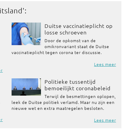
itsland
':
Duitse vaccinatieplicht op
losse schroeven
Door de opkomst van de
omikronvariant staat de Duitse
vaccinatieplicht tegen corona ter discussie.
Lees meer
er
Politieke tussentijd
bemoeilijkt coronabeleid
Terwijl de besmettingen oplopen,
t
leek de Duitse politiek verlamd. Maar nu zijn een
nieuwe wet en extra maatregelen besloten.
er
Lees meer