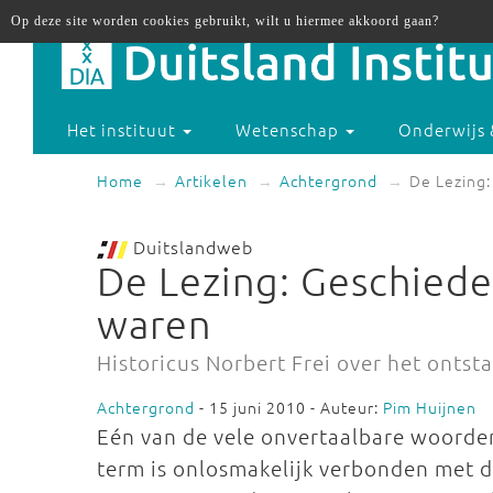
Op deze site worden cookies gebruikt, wilt u hiermee akkoord gaan?
Het instituut
Wetenschap
Onderwijs 
Home
Artikelen
Achtergrond
De Lezing:
Duitslandweb
De Lezing: Geschieden
waren
Historicus Norbert Frei over het ontst
Achtergrond
- 15 juni 2010 - Auteur:
Pim Huijnen
Eén van de vele onvertaalbare woorden 
term is onlosmakelijk verbonden met d