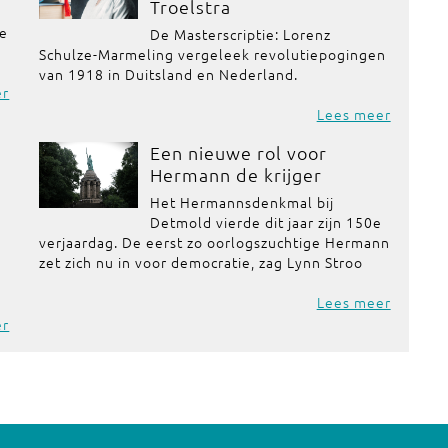
Troelstra
de
De Masterscriptie: Lorenz
Schulze-Marmeling vergeleek revolutiepogingen
van 1918 in Duitsland en Nederland.
er
Lees meer
Een nieuwe rol voor
Hermann de krijger
Het Hermannsdenkmal bij
Detmold vierde dit jaar zijn 150e
verjaardag. De eerst zo oorlogszuchtige Hermann
zet zich nu in voor democratie, zag Lynn Stroo
Lees meer
er