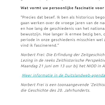
Wat vormt uw persoonlijke fascinatie voor
“Precies dat besef. Ik ben als historicus b
gaan werken over de vroege jaren van de na
en hoe lang de geschiedenis van het nationa
bewustzijn. Hoe langer ik ermee bezig ben, 
periode in onze geschiedenis misschien wel 
vind ik fascinerend.”
Norbert Frei: Die Erfindung der Zeitgeschic
Lezing in de reeks Zeithistorische Perspekti
Maandag 21 juni om 13 uur bij het NIOD in
Meer informatie in de Duitslandweb-agenda
Norbert Frei is een toonaangevende 'Zeithisto
die Geschichte des 20. Jahrhunderts.