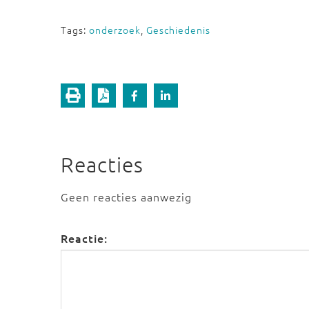
Tags:
onderzoek
,
Geschiedenis
Reacties
Geen reacties aanwezig
Reactie: