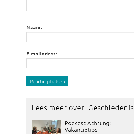
Naam:
E-mailadres:
Reactie plaatsen
Lees meer over '
Geschiedenis
Podcast Achtung:
Vakantietips