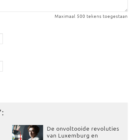
Maximaal 500 tekens toegestaan
':
De onvoltooide revoluties
van Luxemburg en