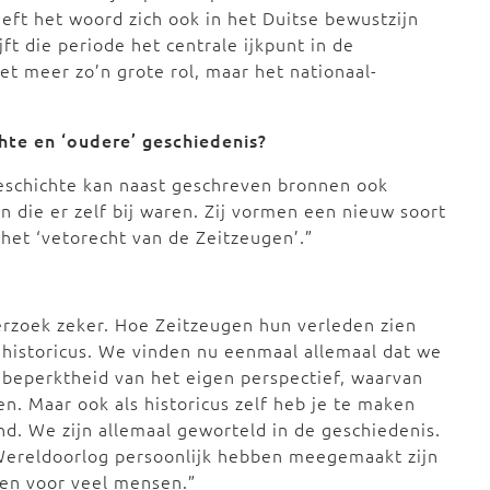
heeft het woord zich ook in het Duitse bewustzijn
jft die periode het centrale ijkpunt in de
et meer zo’n grote rol, maar het nationaal-
chte en ‘oudere’ geschiedenis?
geschichte kan naast geschreven bronnen ook
die er zelf bij waren. Zij vormen een nieuw soort
het ‘vetorecht van de Zeitzeugen’.”
erzoek zeker. Hoe Zeitzeugen hun verleden zien
e historicus. We vinden nu eenmaal allemaal dat we
 beperktheid van het eigen perspectief, waarvan
n. Maar ook als historicus zelf heb je te maken
nd. We zijn allemaal geworteld in de geschiedenis.
ereldoorlog persoonlijk hebben meegemaakt zijn
elen voor veel mensen.”