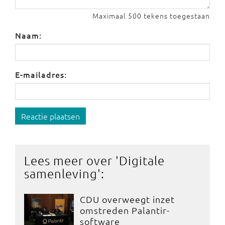
Maximaal 500 tekens toegestaan
Naam:
E-mailadres:
Reactie plaatsen
Lees meer over '
Digitale
samenleving
':
CDU overweegt inzet
omstreden Palantir-
software