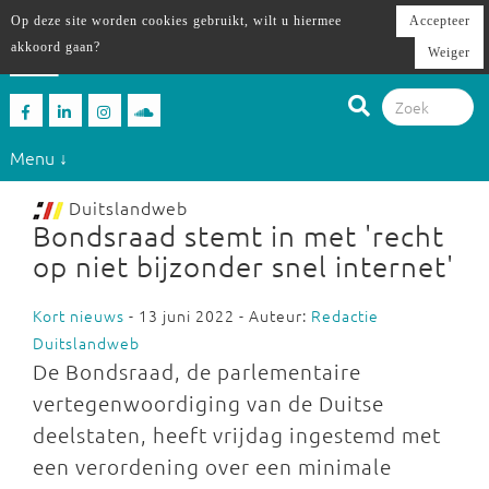
Op deze site worden cookies gebruikt, wilt u hiermee
Accepteer
akkoord gaan?
Weiger
Menu ↓
Duitslandweb
Bondsraad stemt in met 'recht
op niet bijzonder snel internet'
Kort nieuws
- 13 juni 2022 - Auteur:
Redactie
Duitslandweb
De Bondsraad, de parlementaire
vertegenwoordiging van de Duitse
deelstaten, heeft vrijdag ingestemd met
een verordening over een minimale