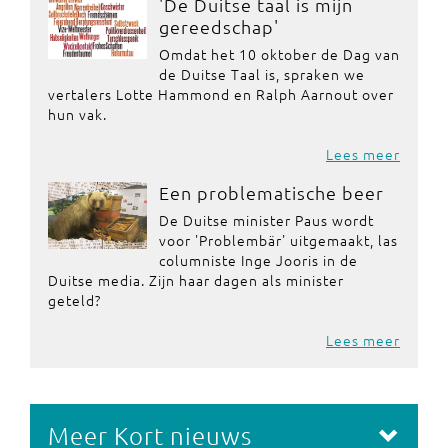
'De Duitse taal is mijn
gereedschap'
Omdat het 10 oktober de Dag van
de Duitse Taal is, spraken we
vertalers Lotte Hammond en Ralph Aarnout over
hun vak.
Lees meer
Een problematische beer
De Duitse minister Paus wordt
voor 'Problembär' uitgemaakt, las
columniste Inge Jooris in de
Duitse media. Zijn haar dagen als minister
geteld?
Lees meer
Meer Kort nieuws