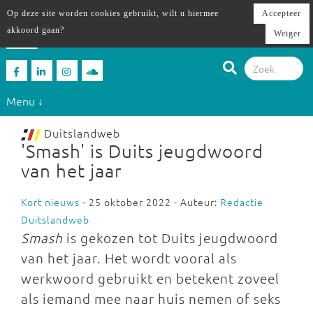
Op deze site worden cookies gebruikt, wilt u hiermee
Accepteer
akkoord gaan?
Weiger
Menu ↓
Duitslandweb
'Smash' is Duits jeugdwoord
van het jaar
Kort nieuws
- 25 oktober 2022 - Auteur:
Redactie
Duitslandweb
Smash
is gekozen tot Duits jeugdwoord
van het jaar. Het wordt vooral als
werkwoord gebruikt en betekent zoveel
als iemand mee naar huis nemen of seks