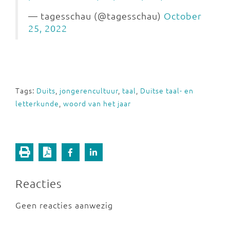
— tagesschau (@tagesschau)
October
25, 2022
Tags:
Duits
,
jongerencultuur
,
taal
,
Duitse taal- en
letterkunde
,
woord van het jaar
Reacties
Geen reacties aanwezig