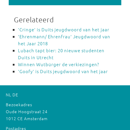
Gerelateerd
'Cringe' is Duits jeugdwoord van het jaar
'Ehrenmann/ Ehrenfrau' Jeugdwoord van
het Jaar 2018
Lubach tapt bier: 20 nieuwe studenten
Duits in Utrecht
Winnen Wutbürger de verkiezingen?
'Goofy' is Duits jeugdwoord van het jaar
NL
DE
Bezoekadres
Oude Hoogstraat 24
1012 CE Amsterdam
Postadres