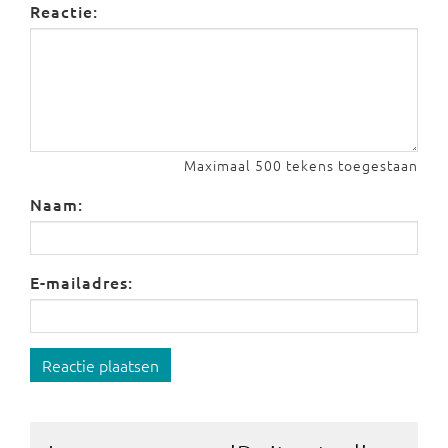
Reactie:
Maximaal 500 tekens toegestaan
Naam:
E-mailadres:
Reactie plaatsen