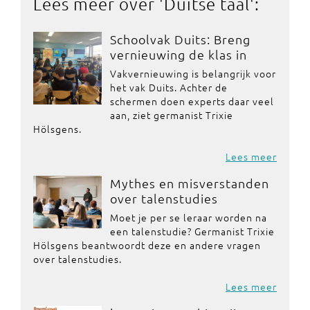
Lees meer over '
Duitse taal
':
Schoolvak Duits: Breng
vernieuwing de klas in
Vakvernieuwing is belangrijk voor
het vak Duits. Achter de
schermen doen experts daar veel
aan, ziet germanist Trixie
Hölsgens.
Lees meer
Mythes en misverstanden
over talenstudies
Moet je per se leraar worden na
een talenstudie? Germanist Trixie
Hölsgens beantwoordt deze en andere vragen
over talenstudies.
Lees meer