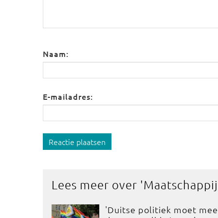
Naam:
E-mailadres:
Reactie plaatsen
Lees meer over '
Maatschappij
'Duitse politiek moet mee