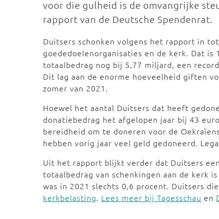
voor die gulheid is de omvangrijke steu
rapport van de Deutsche Spendenrat.
Duitsers schonken volgens het rapport in tot
goededoelenorganisaties en de kerk. Dat is 
totaalbedrag nog bij 5,77 miljard, een reco
Dit lag aan de enorme hoeveelheid giften v
zomer van 2021.
Hoewel het aantal Duitsers dat heeft gedon
donatiebedrag het afgelopen jaar bij 43 euro
bereidheid om te doneren voor de Oekraïense
hebben vorig jaar veel geld gedoneerd. Lega
Uit het rapport blijkt verder dat Duitsers e
totaalbedrag van schenkingen aan de kerk i
was in 2021 slechts 0,6 procent. Duitsers die
kerkbelasting
.
Lees meer bij Tagesschau
en