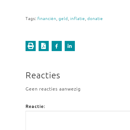
Tags:
financiën
,
geld
,
inflatie
,
donatie
Reacties
Geen reacties aanwezig
Reactie: