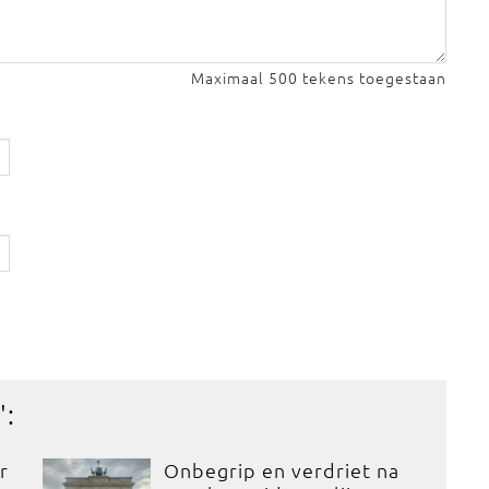
Maximaal 500 tekens toegestaan
':
r
Onbegrip en verdriet na