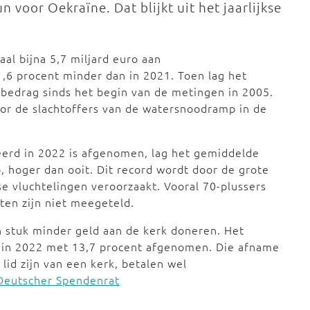
n voor Oekraïne. Dat blijkt uit het jaarlijkse
aal bijna 5,7 miljard euro aan
1,6 procent minder dan in 2021. Toen lag het
rdbedrag sinds het begin van de metingen in 2005.
oor de slachtoffers van de watersnoodramp in de
eerd in 2022 is afgenomen, lag het gemiddelde
, hoger dan ooit. Dit record wordt door de grote
 vluchtelingen veroorzaakt. Vooral 70-plussers
ten zijn niet meegeteld.
en stuk minder geld aan de kerk doneren. Het
s in 2022 met 13,7 procent afgenomen. Die afname
 lid zijn van een kerk, betalen wel
Deutscher Spendenrat