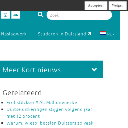
Accepteer
Weiger
Naslagwerk
Studeren in Duitsland
NL
Meer Kort nieuws
Gerelateerd
Frühstücksei #26: Millionenerbe
Duitse uitkeringen stijgen volgend jaar
met 12 procent
Warum, wieso: betalen Duitsers zo vaak