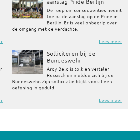
aanslag Pride Berlijn
De roep om consequenties neemt
toe na de aanslag op de Pride in
Berlijn. Er is veel onbegrip over
de omgang met de verdachte.
er
Lees meer
Solliciteren bij de
Bundeswehr
or
Ardy Beld is tolk en vertaler
Russisch en meldde zich bij de
Bundeswehr. Zijn sollicitatie blijkt vooral een
oefening in geduld.
er
Lees meer