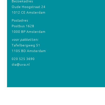
Bezoekadres
Oude Hoogstraat 24
1012 CE Amsterdam
Postadres
Postbus 1628
1000 BP Amsterdam
voor pakketten:
Tafelbergweg 51
1105 BD Amsterdam
020 525 3690
dia@uva.nl