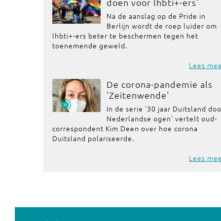
doen voor lhbti+-ers'
Na de aanslag op de Pride in
Berlijn wordt de roep luider om
lhbti+-ers beter te beschermen tegen het
toenemende geweld.
Lees me
De corona-pandemie als
'Zeitenwende'
In de serie '30 jaar Duitsland do
Nederlandse ogen' vertelt oud-
correspondent Kim Deen over hoe corona
Duitsland polariseerde.
Lees me