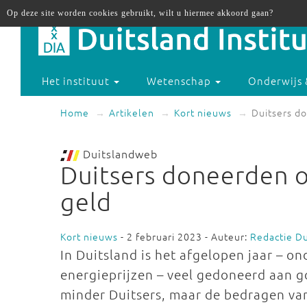
Op deze site worden cookies gebruikt, wilt u hiermee akkoord gaan?
Het instituut
Wetenschap
Onderwijs 
Home
Artikelen
Kort nieuws
Duitsers do
Duitslandweb
Duitsers doneerden o
geld
Kort nieuws
- 2 februari 2023 - Auteur:
Redactie D
In Duitsland is het afgelopen jaar – o
energieprijzen – veel gedoneerd aan 
minder Duitsers, maar de bedragen van