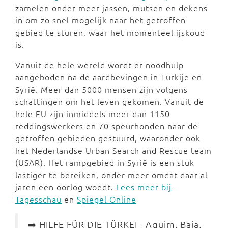
zamelen onder meer jassen, mutsen en dekens
in om zo snel mogelijk naar het getroffen
gebied te sturen, waar het momenteel ijskoud
is.
Vanuit de hele wereld wordt er noodhulp
aangeboden na de aardbevingen in Turkije en
Syrië. Meer dan 5000 mensen zijn volgens
schattingen om het leven gekomen. Vanuit de
hele EU zijn inmiddels meer dan 1150
reddingswerkers en 70 speurhonden naar de
getroffen gebieden gestuurd, waaronder ook
het Nederlandse Urban Search and Rescue team
(USAR). Het rampgebied in Syrië is een stuk
lastiger te bereiken, onder meer omdat daar al
jaren een oorlog woedt.
Lees meer bij
Tagesschau
en
Spiegel Online
➡️ HILFE FÜR DIE TÜRKEI - Aquim, Baja,