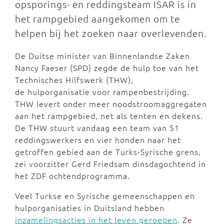
opsporings- en reddingsteam ISAR is in
het rampgebied aangekomen om te
helpen bij het zoeken naar overlevenden.
De Duitse minister van Binnenlandse Zaken
Nancy Faeser (SPD) zegde de hulp toe van het
Technisches Hilfswerk (THW),
de hulporganisatie voor rampenbestrijding.
THW levert onder meer noodstroomaggregaten
aan het rampgebied, net als tenten en dekens.
De THW stuurt vandaag een team van 51
reddingswerkers en vier honden naar het
getroffen gebied aan de Turks-Syrische grens,
zei voorzitter Gerd Friedsam dinsdagochtend in
het ZDF ochtendprogramma.
Veel Turkse en Syrische gemeenschappen en
hulporganisaties in Duitsland hebben
inzamelingsacties in het leven geroepen
. Ze