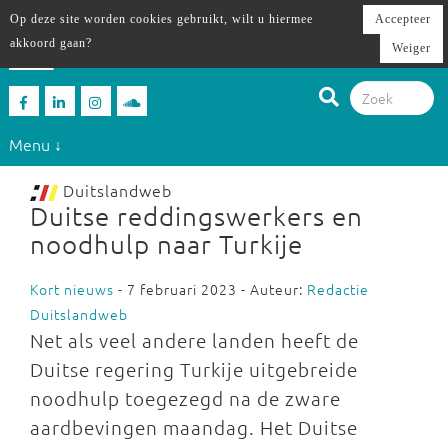
Op deze site worden cookies gebruikt, wilt u hiermee
Accepteer
akkoord gaan?
Weiger
Menu ↓
Duitslandweb
Duitse reddingswerkers en
noodhulp naar Turkije
Kort nieuws
- 7 februari 2023 - Auteur:
Redactie
Duitslandweb
Net als veel andere landen heeft de
Duitse regering Turkije uitgebreide
noodhulp toegezegd na de zware
aardbevingen maandag. Het Duitse