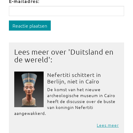
E-mailadres:
Reactie plaatsen
Lees meer over '
Duitsland en
de wereld
':
Nefertiti schittert in
Berlijn, niet in Caïro
De komst van het nieuwe
archeologische museum in Caïro
heeft de discussie over de buste
van koningin Nefertiti
aangewakkerd.
Lees meer