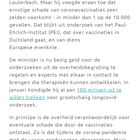
Lauterbach. Maar hij voegde eraan toe dat
ernstige schade van coronavaccinaties zeer
zelden voorkomt - in minder dan 1 op de 10.000
gevallen. Dat blijkt uit onderzoek van het Paul-
Ehrlich-Institut (PEI), dat over vaccinaties in
Duitsland gaat, en van diens
Europese evenknie.
De minister is nu bezig geld voor de
onderzoeken uit de overheidsbegroting te
regelen en experts met elkaar in contact te
brengen die therapieën kunnen ontwikkelen. In
januari kondigde hij al aan
100 miljoen uit te
willen trekken
voor grootschalig longcovid-
onderzoek.
In principe is de overheid verantwoordelijk voor
eventuele schade die door de vaccinaties
ontstaat. Zo is dat tijdens de corona-pandemie
met de vaccin-producenten afgesproken. Maar