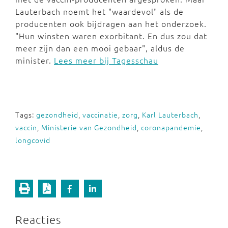
Lauterbach noemt het "waardevol" als de
producenten ook bijdragen aan het onderzoek.
"Hun winsten waren exorbitant. En dus zou dat
meer zijn dan een mooi gebaar", aldus de
minister.
Lees meer bij Tagesschau
Tags:
gezondheid
,
vaccinatie
,
zorg
,
Karl Lauterbach
,
vaccin
,
Ministerie van Gezondheid
,
coronapandemie
,
longcovid
Reacties