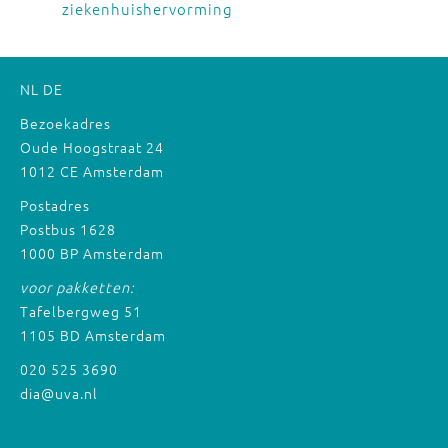
ziekenhuishervorming
NL
DE
Bezoekadres
Oude Hoogstraat 24
1012 CE Amsterdam
Postadres
Postbus 1628
1000 BP Amsterdam
voor pakketten:
Tafelbergweg 51
1105 BD Amsterdam
020 525 3690
dia@uva.nl