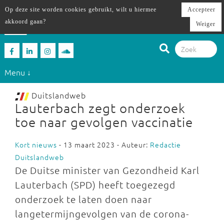
Op deze site worden cookies gebruikt, wilt u hiermee
Accepteer
akkoord gaan?
Weiger
Menu ↓
Duitslandweb
Lauterbach zegt onderzoek
toe naar gevolgen vaccinatie
Kort nieuws
- 13 maart 2023 - Auteur:
Redactie
Duitslandweb
De Duitse minister van Gezondheid Karl
Lauterbach (SPD) heeft toegezegd
onderzoek te laten doen naar
langetermijngevolgen van de corona-