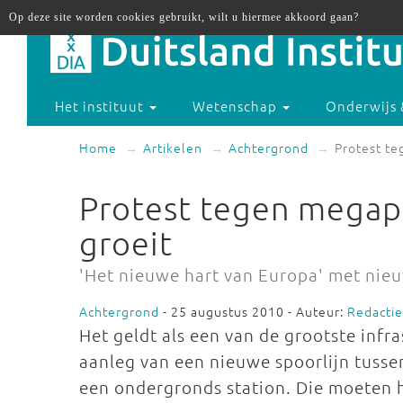
Op deze site worden cookies gebruikt, wilt u hiermee akkoord gaan?
Het instituut
Wetenschap
Onderwijs 
Home
Artikelen
Achtergrond
Protest te
Protest tegen megapr
groeit
'Het nieuwe hart van Europa' met nieu
Achtergrond
- 25 augustus 2010 - Auteur:
Redacti
Het geldt als een van de grootste inf
aanleg van een nieuwe spoorlijn tusse
een ondergronds station. Die moeten h