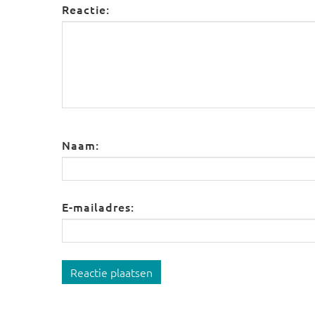
Reactie:
Naam:
E-mailadres:
Reactie plaatsen