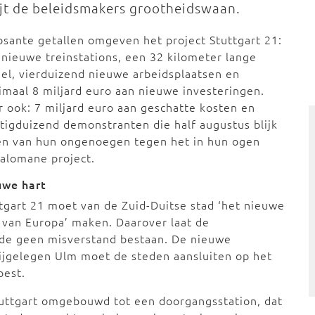
ijt de beleidsmakers grootheidswaan.
sante getallen omgeven het project Stuttgart 21:
 nieuwe treinstations, een 32 kilometer lange
el, vierduizend nieuwe arbeidsplaatsen en
maal 8 miljard euro aan nieuwe investeringen.
 ook: 7 miljard euro aan geschatte kosten en
tigduizend demonstranten die half augustus blijk
en van hun ongenoegen tegen het in hun ogen
alomane project.
uwe hart
tgart 21 moet van de Zuid-Duitse stad ‘het nieuwe
 van Europa’ maken. Daarover laat de
de geen misverstand bestaan. De nieuwe
bijgelegen Ulm moet de steden aansluiten op het
pest.
tuttgart omgebouwd tot een doorgangsstation, dat