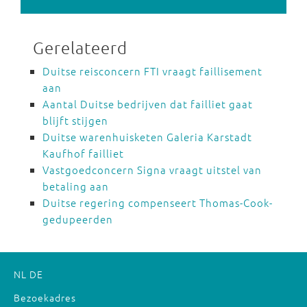
Gerelateerd
Duitse reisconcern FTI vraagt faillisement
aan
Aantal Duitse bedrijven dat failliet gaat
blijft stijgen
Duitse warenhuisketen Galeria Karstadt
Kaufhof failliet
Vastgoedconcern Signa vraagt uitstel van
betaling aan
Duitse regering compenseert Thomas-Cook-
gedupeerden
NL
DE
Bezoekadres