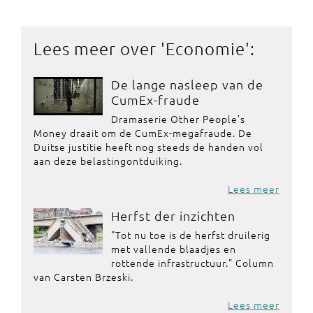
Lees meer over '
Economie
':
De lange nasleep van de
CumEx-fraude
Dramaserie Other People's
Money draait om de CumEx-megafraude. De
Duitse justitie heeft nog steeds de handen vol
aan deze belastingontduiking.
Lees meer
Herfst der inzichten
"Tot nu toe is de herfst druilerig
met vallende blaadjes en
rottende infrastructuur." Column
van Carsten Brzeski.
Lees meer