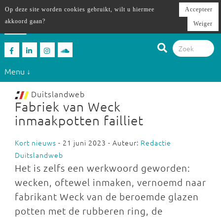
Op deze site worden cookies gebruikt, wilt u hiermee
Accepteer
akkoord gaan?
Weiger
Menu ↓
Duitslandweb
Fabriek van Weck
inmaakpotten failliet
Kort nieuws
- 21 juni 2023 - Auteur:
Redactie
Duitslandweb
Het is zelfs een werkwoord geworden:
wecken, oftewel inmaken, vernoemd naar
fabrikant Weck van de beroemde glazen
potten met de rubberen ring, de