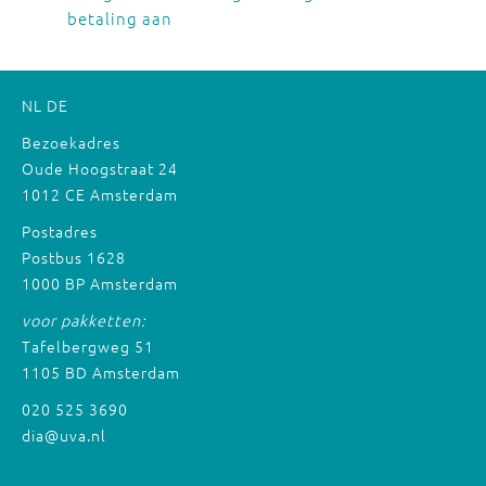
betaling aan
NL
DE
Bezoekadres
Oude Hoogstraat 24
1012 CE Amsterdam
Postadres
Postbus 1628
1000 BP Amsterdam
voor pakketten:
Tafelbergweg 51
1105 BD Amsterdam
020 525 3690
dia@uva.nl