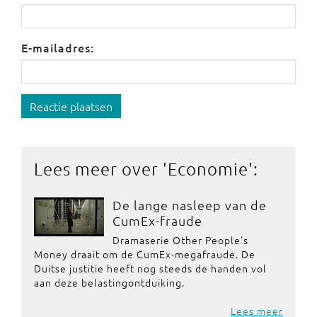
E-mailadres:
Reactie plaatsen
Lees meer over '
Economie
':
De lange nasleep van de
CumEx-fraude
Dramaserie Other People's
Money draait om de CumEx-megafraude. De
Duitse justitie heeft nog steeds de handen vol
aan deze belastingontduiking.
Lees meer