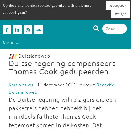
Op deze site worden cookies gebruikt, wilt u hiermee
Accepteer
akkoord gaan?
Weiger
Menu ↓
Duitslandweb
Duitse regering compenseert
Thomas-Cook-gedupeerden
Kort nieuws
- 11 december 2019 - Auteur:
Redactie
Duitslandweb
De Duitse regering wil reizigers die een
pakketreis hebben geboekt bij het
inmiddels failliete Thomas Cook
tegemoet komen in de kosten. Dat