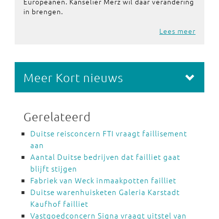
Europeanen. Kanselier Merz wil daar verandering
in brengen.
Lees meer
Meer Kort nieuws
Gerelateerd
Duitse reisconcern FTI vraagt faillisement
aan
Aantal Duitse bedrijven dat failliet gaat
blijft stijgen
Fabriek van Weck inmaakpotten failliet
Duitse warenhuisketen Galeria Karstadt
Kaufhof failliet
Vastgoedconcern Signa vraagt uitstel van