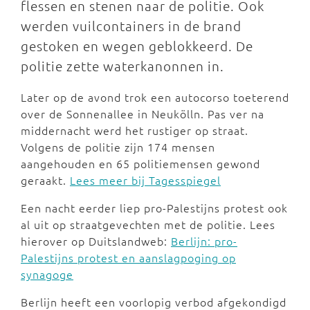
flessen en stenen naar de politie. Ook
werden vuilcontainers in de brand
gestoken en wegen geblokkeerd. De
politie zette waterkanonnen in.
Later op de avond trok een autocorso toeterend
over de Sonnenallee in Neukölln. Pas ver na
middernacht werd het rustiger op straat.
Volgens de politie zijn 174 mensen
aangehouden en 65 politiemensen gewond
geraakt.
Lees meer bij Tagesspiegel
Een nacht eerder liep pro-Palestijns protest ook
al uit op straatgevechten met de politie. Lees
hierover op Duitslandweb:
Berlijn: pro-
Palestijns protest en aanslagpoging op
synagoge
Berlijn heeft een voorlopig verbod afgekondigd