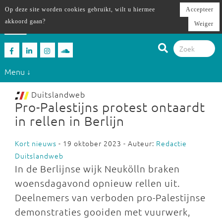
Op deze site worden cookies gebruikt, wilt u hiermee
Accepteer
akkoord gaan?
Weiger
Menu ↓
Duitslandweb
Pro-Palestijns protest ontaardt
in rellen in Berlijn
Kort nieuws
- 19 oktober 2023 - Auteur:
Redactie
Duitslandweb
In de Berlijnse wijk Neukölln braken
woensdagavond opnieuw rellen uit.
Deelnemers van verboden pro-Palestijnse
demonstraties gooiden met vuurwerk,