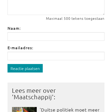
Maximaal 500 tekens toegestaan
Naam:
E-mailadres:
Reactie plaatsen
Lees meer over
'
Maatschappij
':
'Duitse politiek moet meer