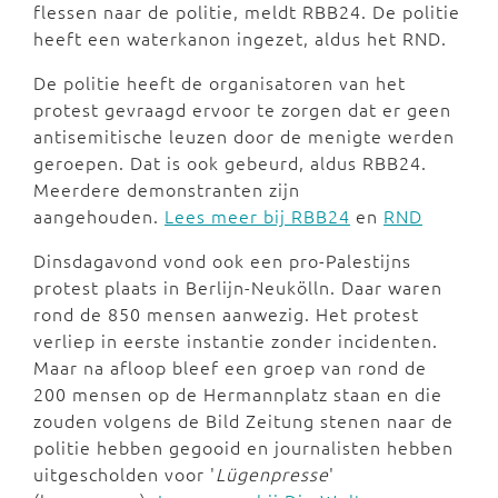
flessen naar de politie, meldt RBB24. De politie
heeft een waterkanon ingezet, aldus het RND.
De politie heeft de organisatoren van het
protest gevraagd ervoor te zorgen dat er geen
antisemitische leuzen door de menigte werden
geroepen. Dat is ook gebeurd, aldus RBB24.
Meerdere demonstranten zijn
aangehouden.
Lees meer bij RBB24
en
RND
Dinsdagavond vond ook een pro-Palestijns
protest plaats in Berlijn-Neukölln. Daar waren
rond de 850 mensen aanwezig. Het protest
verliep in eerste instantie zonder incidenten.
Maar na afloop bleef een groep van rond de
200 mensen op de Hermannplatz staan en die
zouden volgens de Bild Zeitung stenen naar de
politie hebben gegooid en journalisten hebben
uitgescholden voor '
Lügenpresse
'