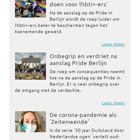
doen voor lhbti+-ers'
Na de aanslag op de Pride in
Berlijn wordt de roep luider om
lhbti+-ers beter te beschermen tegen het
toenemende geweld.
Lees meer
Onbegrip en verdriet na
aanslag Pride Berlijn
De roep om consequenties neemt
toe na de aanslag op de Pride in
Berlijn. Er is veel onbegrip over
de omgang met de verdachte.
Lees meer
De corona-pandemie als
'Zeitenwende'
In de serie '30 jaar Duitsland door
Nederlandse ogen' vertelt oud-