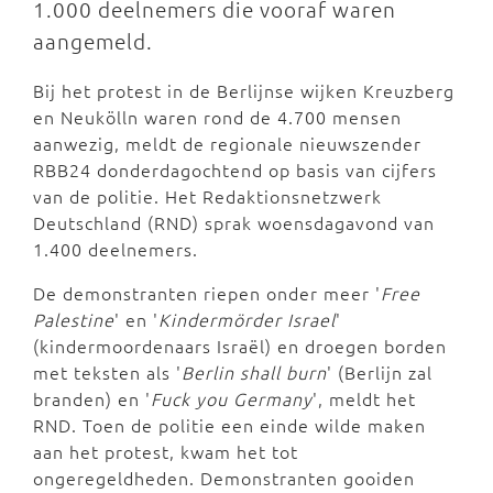
1.000 deelnemers die vooraf waren
aangemeld.
Bij het protest in de Berlijnse wijken Kreuzberg
en Neukölln waren rond de 4.700 mensen
aanwezig, meldt de regionale nieuwszender
RBB24 donderdagochtend op basis van cijfers
van de politie. Het Redaktionsnetzwerk
Deutschland (RND) sprak woensdagavond van
1.400 deelnemers.
De demonstranten riepen onder meer '
Free
Palestine
' en '
Kindermörder Israel
'
(kindermoordenaars Israël) en droegen borden
met teksten als '
Berlin shall burn
' (Berlijn zal
branden) en '
Fuck you Germany
', meldt het
RND. Toen de politie een einde wilde maken
aan het protest, kwam het tot
ongeregeldheden. Demonstranten gooiden