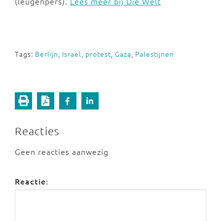
(leugenpers).
Lees meer bij Die Welt
Tags:
Berlijn
,
Israël
,
protest
,
Gaza
,
Palestijnen
Reacties
Geen reacties aanwezig
Reactie: