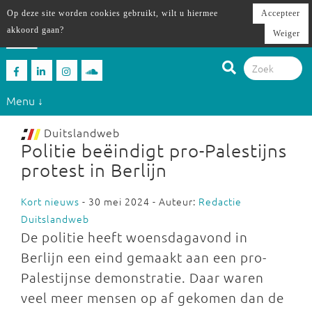
Op deze site worden cookies gebruikt, wilt u hiermee
Accepteer
akkoord gaan?
Weiger
Menu ↓
Duitslandweb
Politie beëindigt pro-Palestijns
protest in Berlijn
Kort nieuws
- 30 mei 2024 - Auteur:
Redactie
Duitslandweb
De politie heeft woensdagavond in
Berlijn een eind gemaakt aan een pro-
Palestijnse demonstratie. Daar waren
veel meer mensen op af gekomen dan de