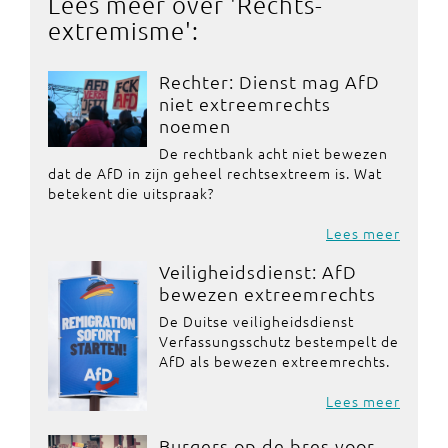
Lees meer over '
Rechts-
extremisme
':
Rechter: Dienst mag AfD
niet extreemrechts
noemen
De rechtbank acht niet bewezen
dat de AfD in zijn geheel rechtsextreem is. Wat
betekent die uitspraak?
Lees meer
Veiligheidsdienst: AfD
bewezen extreemrechts
De Duitse veiligheidsdienst
Verfassungsschutz bestempelt de
AfD als bewezen extreemrechts.
Lees meer
Burgers op de bres voor