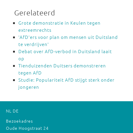
Gerelateerd
Grote demonstratie in Keulen tegen
extreemrechts
'AfD'ers voor plan om mensen uit Duitsland
te verdrijven'
Debat over AfD-verbod in Duitsland laait
op
Tienduizenden Duitsers demonstreren
tegen AfD
Studie: Populariteit AfD stijgt sterk onder
jongeren
NL
DE
Bezoekadres
Oude Hoogstraat 24