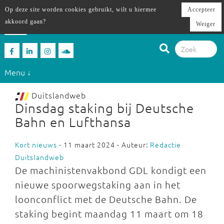
Op deze site worden cookies gebruikt, wilt u hiermee
Accepteer
akkoord gaan?
Weiger
Menu ↓
Duitslandweb
Dinsdag staking bij Deutsche
Bahn en Lufthansa
Kort nieuws
- 11 maart 2024 - Auteur:
Redactie
Duitslandweb
De machinistenvakbond GDL kondigt een
nieuwe spoorwegstaking aan in het
loonconflict met de Deutsche Bahn. De
staking begint maandag 11 maart om 18