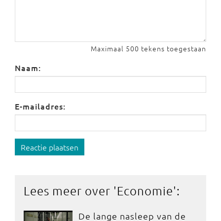
Maximaal 500 tekens toegestaan
Naam:
E-mailadres:
Reactie plaatsen
Lees meer over '
Economie
':
De lange nasleep van de