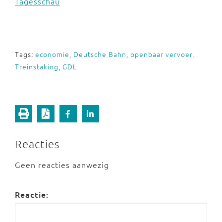
Tagesschau
Tags:
economie
,
Deutsche Bahn
,
openbaar vervoer
,
Treinstaking
,
GDL
Reacties
Geen reacties aanwezig
Reactie: