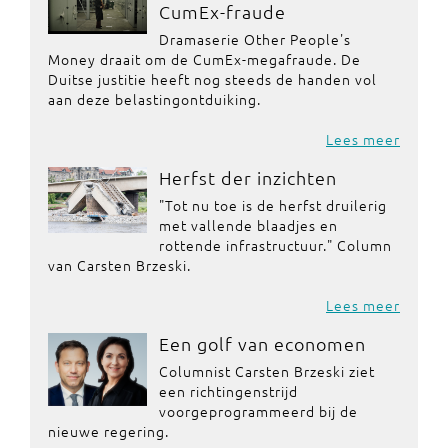
CumEx-fraude
Dramaserie Other People's
Money draait om de CumEx-megafraude. De
Duitse justitie heeft nog steeds de handen vol
aan deze belastingontduiking.
Lees meer
Herfst der inzichten
"Tot nu toe is de herfst druilerig
met vallende blaadjes en
rottende infrastructuur." Column
van Carsten Brzeski.
Lees meer
Een golf van economen
Columnist Carsten Brzeski ziet
een richtingenstrijd
voorgeprogrammeerd bij de
nieuwe regering.