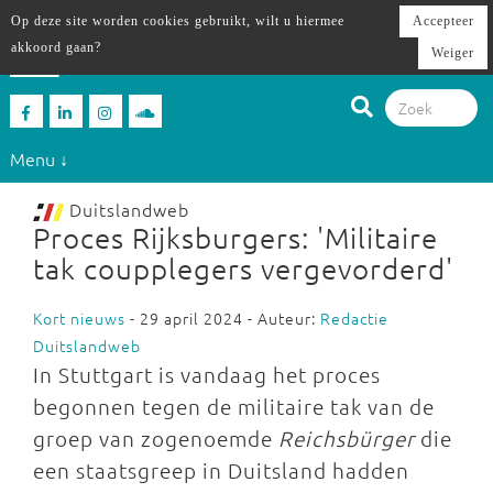
Op deze site worden cookies gebruikt, wilt u hiermee
Accepteer
akkoord gaan?
Weiger
Menu ↓
Duitslandweb
Proces Rijksburgers: 'Militaire
tak coupplegers vergevorderd'
Kort nieuws
- 29 april 2024 - Auteur:
Redactie
Duitslandweb
In Stuttgart is vandaag het proces
begonnen tegen de militaire tak van de
groep van zogenoemde
Reichsbürger
die
een staatsgreep in Duitsland hadden