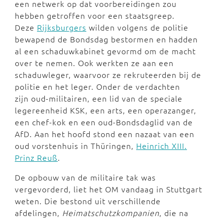
een netwerk op dat voorbereidingen zou
hebben getroffen voor een staatsgreep.
Deze
Rijksburgers
wilden volgens de politie
bewapend de Bondsdag bestormen en hadden
al een schaduwkabinet gevormd om de macht
over te nemen. Ook werkten ze aan een
schaduwleger, waarvoor ze rekruteerden bij de
politie en het leger. Onder de verdachten
zijn oud-militairen, een lid van de speciale
legereenheid KSK, een arts, een operazanger,
een chef-kok en een oud-Bondsdaglid van de
AfD. Aan het hoofd stond een nazaat van een
oud vorstenhuis in Thüringen,
Heinrich XIII.
Prinz Reuß
.
De opbouw van de militaire tak was
vergevorderd, liet het OM vandaag in Stuttgart
weten. Die bestond uit verschillende
afdelingen,
Heimatschutzkompanien
, die na