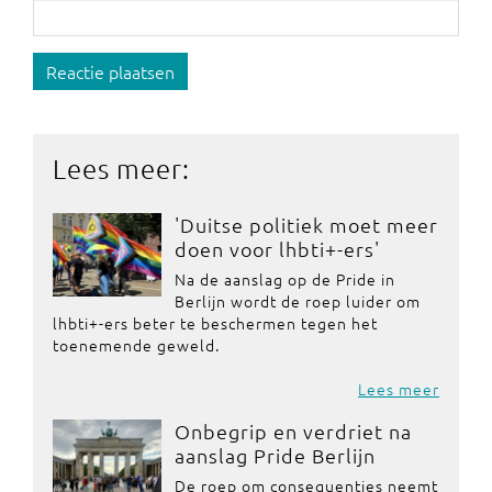
Reactie plaatsen
Lees meer:
'Duitse politiek moet meer
doen voor lhbti+-ers'
Na de aanslag op de Pride in
Berlijn wordt de roep luider om
lhbti+-ers beter te beschermen tegen het
toenemende geweld.
Lees meer
Onbegrip en verdriet na
aanslag Pride Berlijn
De roep om consequenties neemt