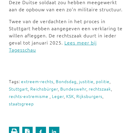
Deze Duitse soldaat zou hebben meegewerkt
aan de opbouw van een zo'n militaire structuur.
Twee van de verdachten in het proces in
Stuttgart hebben aangegeven een verklaring te
willen afleggen. De rechtszaak duurt in ieder
geval tot januari 2025.
Lees meer bij
Tagesschau
Tags:
extreem-rechts
,
Bondsdag
,
justitie
,
politie
,
Stuttgart
,
Reichsbürger
,
Bundeswehr
,
rechtszaak
,
rechts-extremisme
,
Leger
,
KSK
,
Rijksburgers
,
staatsgreep