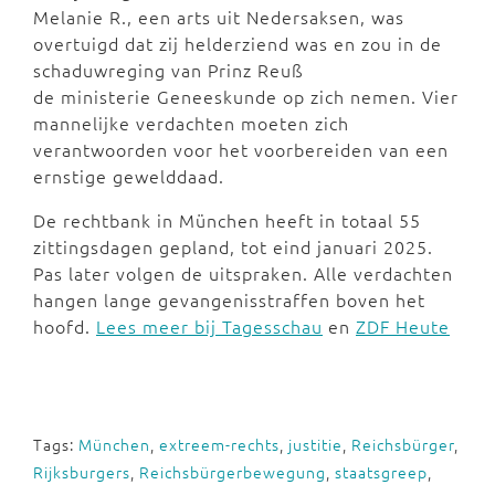
Melanie R., een arts uit Nedersaksen, was
overtuigd dat zij helderziend was en zou in de
schaduwreging van Prinz Reuß
de ministerie Geneeskunde op zich nemen. Vier
mannelijke verdachten moeten zich
verantwoorden voor het voorbereiden van een
ernstige gewelddaad.
De rechtbank in München heeft in totaal 55
zittingsdagen gepland, tot eind januari 2025.
Pas later volgen de uitspraken. Alle verdachten
hangen lange gevangenisstraffen boven het
hoofd.
Lees meer bij Tagesschau
en
ZDF Heute
Tags:
München
,
extreem-rechts
,
justitie
,
Reichsbürger
,
Rijksburgers
,
Reichsbürgerbewegung
,
staatsgreep
,