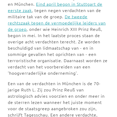
en München.
Eind april begon in Stuttgart de
eerste zaak
, tegen negen verdachten van de
militaire tak van de groep.
De tweede
rechtszaak tegen de vermoedelijke leiders van
de groep
, onder wie Heinrich XIII Prinz Reuß,
begon in mei. In het laatste proces staan de
overige acht verdachten terecht. Ze worden
beschuldigd van lidmaatschap van - en in
sommige gevallen het oprichten van - een
terroristische organisatie. Daarnaast worden ze
verdacht van het voorbereiden van een
'hoogverraderlijke onderneming'.
Een van de verdachten in München is de 70-
jarige Ruth L. Zij zou Prinz Reuß van
astrologisch advies voorzien en onder meer in
de sterren lezen wanneer het juiste moment
voor de staatsgreep aangebroken zou zijn,
schrijft Tagesschau. Een andere verdachte,