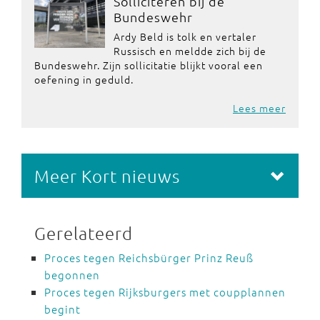
Solliciteren bij de
Bundeswehr
Ardy Beld is tolk en vertaler
Russisch en meldde zich bij de
Bundeswehr. Zijn sollicitatie blijkt vooral een
oefening in geduld.
Lees meer
Meer Kort nieuws
Gerelateerd
Proces tegen Reichsbürger Prinz Reuß
begonnen
Proces tegen Rijksburgers met coupplannen
begint