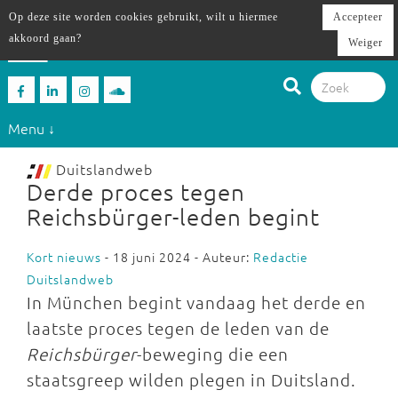
Op deze site worden cookies gebruikt, wilt u hiermee
Accepteer
akkoord gaan?
Weiger
Menu ↓
Duitslandweb
Derde proces tegen
Reichsbürger-leden begint
Kort nieuws
- 18 juni 2024 - Auteur:
Redactie
Duitslandweb
In München begint vandaag het derde en
laatste proces tegen de leden van de
Reichsbürger
-beweging die een
staatsgreep wilden plegen in Duitsland.