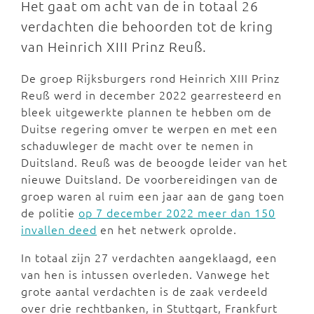
Het gaat om acht van de in totaal 26
verdachten die behoorden tot de kring
van Heinrich XIII Prinz Reuß.
De groep Rijksburgers rond Heinrich XIII Prinz
Reuß werd in december 2022 gearresteerd en
bleek uitgewerkte plannen te hebben om de
Duitse regering omver te werpen en met een
schaduwleger de macht over te nemen in
Duitsland. Reuß was de beoogde leider van het
nieuwe Duitsland. De voorbereidingen van de
groep waren al ruim een jaar aan de gang toen
de politie
op 7 december 2022 meer dan 150
invallen deed
en het netwerk oprolde.
In totaal zijn 27 verdachten aangeklaagd, een
van hen is intussen overleden. Vanwege het
grote aantal verdachten is de zaak verdeeld
over drie rechtbanken, in Stuttgart, Frankfurt