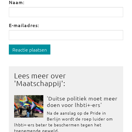
Naam:
E-mailadres:
Reactie plaatsen
Lees meer over
'
Maatschappij
':
'Duitse politiek moet meer
doen voor lhbti+-ers'
Na de aanslag op de Pride in
Berlijn wordt de roep luider om
lhbti+-ers beter te beschermen tegen het
toenemende geweld.