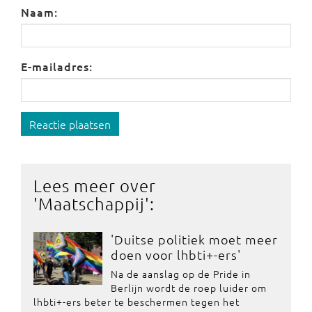
Naam:
E-mailadres:
Reactie plaatsen
Lees meer over
'
Maatschappij
':
'Duitse politiek moet meer
doen voor lhbti+-ers'
Na de aanslag op de Pride in
Berlijn wordt de roep luider om
lhbti+-ers beter te beschermen tegen het