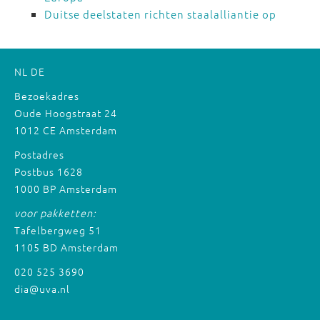
Duitse deelstaten richten staalalliantie op
NL
DE
Bezoekadres
Oude Hoogstraat 24
1012 CE Amsterdam
Postadres
Postbus 1628
1000 BP Amsterdam
voor pakketten:
Tafelbergweg 51
1105 BD Amsterdam
020 525 3690
dia@uva.nl