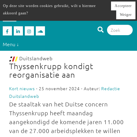
Op deze site worden cookies gebruikt, wilt u hiermee
Accepteer
akkoord gaan?
Weiger
Menu ↓
Duitslandweb
Thyssenkrupp kondigt
reorganisatie aan
Kort nieuws
- 25 november 2024 - Auteur:
Redactie
Duitslandweb
De staaltak van het Duitse concern
Thyssenkrupp heeft maandag
aangekondigd de komende jaren 11.000
van de 27.000 arbeidsplekken te willen