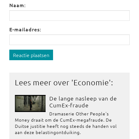
Naam:
E-mailadres:
Reactie plaatsen
Lees meer over '
Economie
':
De lange nasleep van de
CumEx-fraude
Dramaserie Other People's
Money draait om de CumEx-megafraude. De
Duitse justitie heeft nog steeds de handen vol
aan deze belastingontduiking.