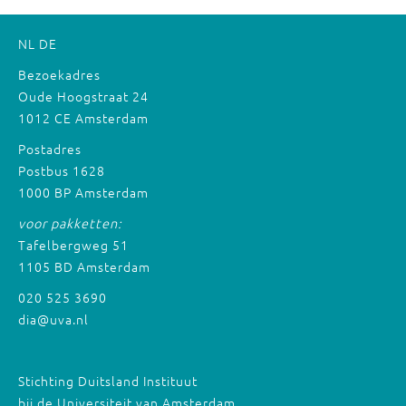
NL
DE
Bezoekadres
Oude Hoogstraat 24
1012 CE Amsterdam
Postadres
Postbus 1628
1000 BP Amsterdam
voor pakketten:
Tafelbergweg 51
1105 BD Amsterdam
020 525 3690
dia@uva.nl
Stichting Duitsland Instituut
bij de Universiteit van Amsterdam