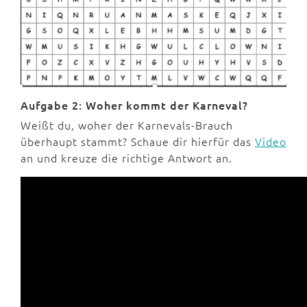
Aufgabe 2: Woher kommt der Karneval?
Weißt du, woher der Karnevals-Brauch
überhaupt stammt? Schaue dir hierfür das
Video
an und kreuze die richtige Antwort an.