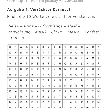
© anncapictures from pixabay via Canva.com
Aufgabe 1: Verrückter Karneval
Finde die 10 Wörter, die sich hier verstecken.
helau – Prinz – Luftschlange – alaaf –
Verkleidung – Musik – Clown – Maske – Konfetti
– Umzug