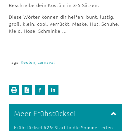
Beschreibe dein Kostüm in 3-5 Sätzen.
Diese Wörter können dir helfen: bunt, lustig,
groß, klein, cool, verrückt, Maske, Hut, Schuhe,
Kleid, Hose, Schminke …
Tags:
Keulen
,
carnaval
Meer Frühstücksei
Frühstücksei #26: Start in die Sommerferien