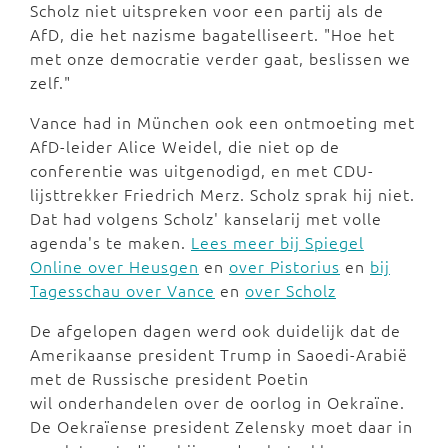
Scholz niet uitspreken voor een partij als de
AfD, die het nazisme bagatelliseert. "Hoe het
met onze democratie verder gaat, beslissen we
zelf."
Vance had in München ook een ontmoeting met
AfD-leider Alice Weidel, die niet op de
conferentie was uitgenodigd, en met CDU-
lijsttrekker Friedrich Merz. Scholz sprak hij niet.
Dat had volgens Scholz' kanselarij met volle
agenda's te maken.
Lees meer bij Spiegel
Online over Heusgen
en
over Pistorius
en
bij
Tagesschau over Vance
en
over Scholz
De afgelopen dagen werd ook duidelijk dat de
Amerikaanse president Trump in Saoedi-Arabië
met de Russische president Poetin
wil onderhandelen over de oorlog in Oekraïne.
De Oekraïense president Zelensky moet daar in