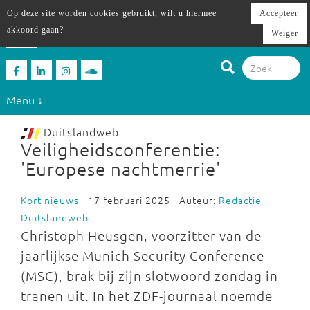
Op deze site worden cookies gebruikt, wilt u hiermee
Accepteer
akkoord gaan?
Weiger
Menu ↓
Duitslandweb
Veiligheidsconferentie:
'Europese nachtmerrie'
Kort nieuws
- 17 februari 2025 - Auteur:
Redactie
Duitslandweb
Christoph Heusgen, voorzitter van de
jaarlijkse Munich Security Conference
(MSC), brak bij zijn slotwoord zondag in
tranen uit. In het ZDF-journaal noemde