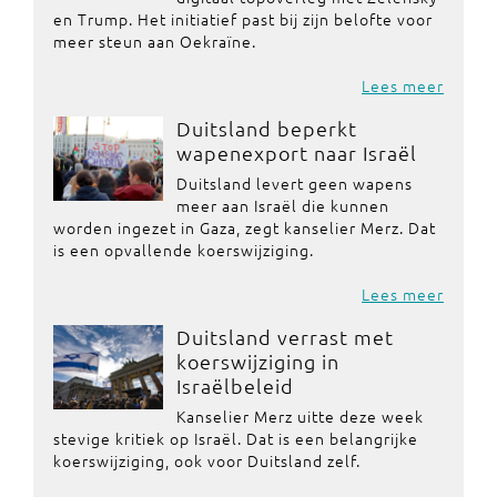
en Trump. Het initiatief past bij zijn belofte voor
meer steun aan Oekraïne.
Lees meer
Duitsland beperkt
wapenexport naar Israël
Duitsland levert geen wapens
meer aan Israël die kunnen
worden ingezet in Gaza, zegt kanselier Merz. Dat
is een opvallende koerswijziging.
Lees meer
Duitsland verrast met
koerswijziging in
Israëlbeleid
Kanselier Merz uitte deze week
stevige kritiek op Israël. Dat is een belangrijke
koerswijziging, ook voor Duitsland zelf.