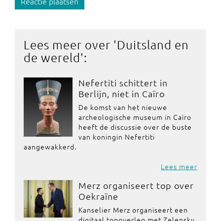
Reactie plaatsen
Lees meer over '
Duitsland en
de wereld
':
Nefertiti schittert in
Berlijn, niet in Caïro
De komst van het nieuwe
archeologische museum in Caïro
heeft de discussie over de buste
van koningin Nefertiti
aangewakkerd.
Lees meer
Merz organiseert top over
Oekraïne
Kanselier Merz organiseert een
digitaal topoverleg met Zelensky