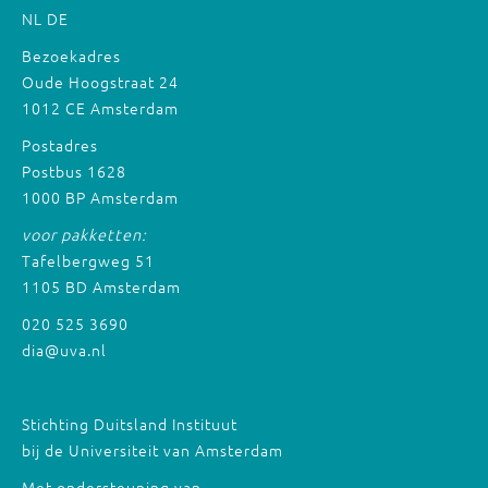
NL
DE
Bezoekadres
Oude Hoogstraat 24
1012 CE Amsterdam
Postadres
Postbus 1628
1000 BP Amsterdam
voor pakketten:
Tafelbergweg 51
1105 BD Amsterdam
020 525 3690
dia@uva.nl
Stichting Duitsland Instituut
bij de Universiteit van Amsterdam
Met ondersteuning van