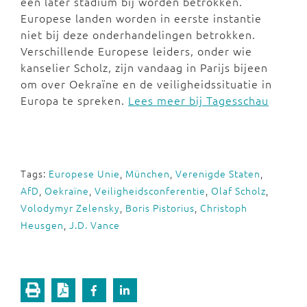
een later stadium bij worden betrokken.
Europese landen worden in eerste instantie
niet bij deze onderhandelingen betrokken.
Verschillende Europese leiders, onder wie
kanselier Scholz, zijn vandaag in Parijs bijeen
om over Oekraïne en de veiligheidssituatie in
Europa te spreken.
Lees meer bij Tagesschau
Tags:
Europese Unie
,
München
,
Verenigde Staten
,
AfD
,
Oekraïne
,
Veiligheidsconferentie
,
Olaf Scholz
,
Volodymyr Zelensky
,
Boris Pistorius
,
Christoph
Heusgen
,
J.D. Vance