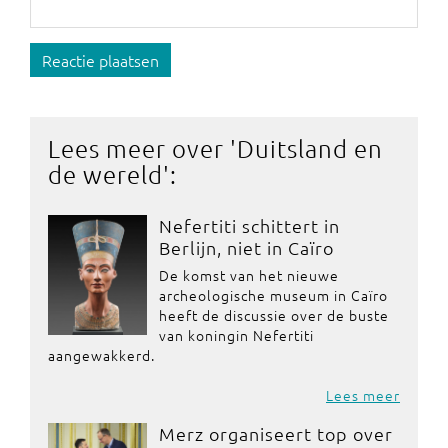
Reactie plaatsen
Lees meer over '
Duitsland en
de wereld
':
Nefertiti schittert in
Berlijn, niet in Caïro
De komst van het nieuwe
archeologische museum in Caïro
heeft de discussie over de buste
van koningin Nefertiti
aangewakkerd.
Lees meer
Merz organiseert top over