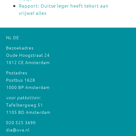
Rapport: Duitse leger heeft tekort aan
vrijwel alles
NL
DE
Bezoekadres
Oude Hoogstraat 24
1012 CE Amsterdam
Postadres
Postbus 1628
1000 BP Amsterdam
voor pakketten:
Tafelbergweg 51
1105 BD Amsterdam
020 525 3690
dia@uva.nl