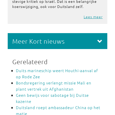
stevige kritiek op Israël. Dat is een belangrijke
koerswijziging, ook voor Duitsland zelf.
Lees meer
Meer Kort nieuws
Gerelateerd
Duits marineschip weert Houthi-aanval af
op Rode Zee
Bondsregering verlengt missie Mali en
plant vertrek uit Afghanistan
Geen bewijs voor sabotage bij Duitse
kazerne
Duitsland roept ambassadeur China op het
matje