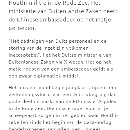
Houthi-militie in de Rode Zee. Het
ministerie van Buitenlandse Zaken heeft
de Chinese ambassadeur op het matje
geroepen.
"Het bedreigen van Duits personeel en de
storing van de inzet zijn volkomen
inacceptabel", liet het Duitse ministerie van
Buitenlandse Zaken via X weten. Het op het
matje roepen van een ambassadeur geldt als
een zwaar diplomatiek middel.
Het incident vond begin juli plaats, tijdens een
verkenningsvlucht van een Duits vliegtuig dat
onderdeel uitmaakt van de EU-missie 'Aspides'
in de Rode Zee. Die missie moet voor vrije
scheepvaart zorgen in het gebied waar Houthi-
rebellen sinds het begin van de Gaza-oorlog
handelsschepen aanvallen. Een Chinees